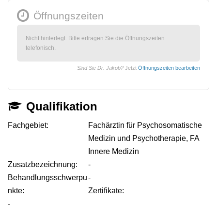
Öffnungszeiten
Nicht hinterlegt. Bitte erfragen Sie die Öffnungszeiten
telefonisch.
Sind Sie Dr. Jakob?
Jetzt
Öffnungszeiten bearbeiten
Qualifikation
Fachgebiet:
Fachärztin für Psychosomatische
Medizin und Psychotherapie, FA
Innere Medizin
Zusatzbezeichnung:
-
Behandlungsschwerpu
-
nkte:
Zertifikate:
-