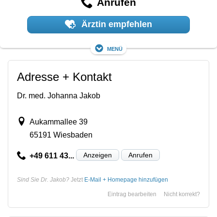
Anrufen
Ärztin empfehlen
Menü
Adresse + Kontakt
Dr. med. Johanna Jakob
Aukammallee 39
65191 Wiesbaden
Anzeigen
Anrufen
+49 611 43...
Sind Sie Dr. Jakob?
Jetzt
E-Mail + Homepage hinzufügen
Eintrag bearbeiten
Nicht korrekt?