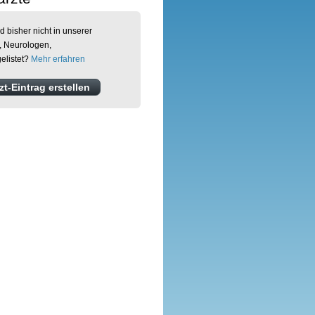
d bisher nicht in unserer
, Neurologen,
elistet?
Mehr erfahren
t-Eintrag erstellen