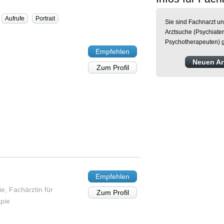
Aufrufe
Portrait
Sie sind Fachnarzt un
Arztsuche (Psychiater
Psychotherapeuten) g
Empfehlen
Neuen Arz
Zum Profil
Empfehlen
e, Fachärztin für
Zum Profil
pie