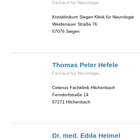
Facharzt für Neurologie
Kreisklinikum Siegen Klinik für Neurologie
Weidenauer Straße 76
57076
Siegen
Thomas Peter
Hefele
Facharzt für Neurologie
Celenus Fachklinik Hilchenbach
Ferndorfstraße 14
57271
Hilchenbach
Dr. med. Edda
Heimel