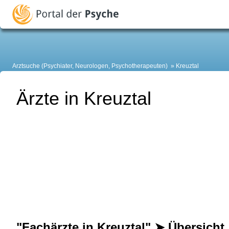
Arztsuche (Psychiater, Neurologen, Psychotherapeuten)
Kreuztal
Ärzte in Kreuztal
"Fachärzte in Kreuztal" ➤ Übersicht