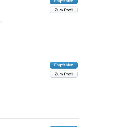
n
Empfehlen
Zum Profil
s
Empfehlen
Zum Profil