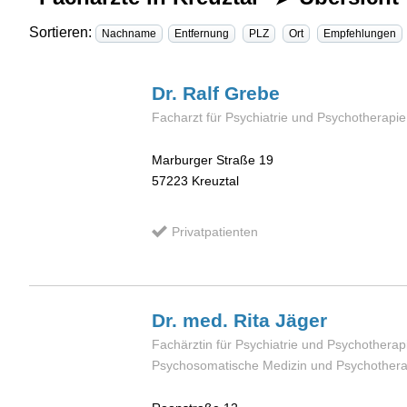
Sortieren:
Nachname
Entfernung
PLZ
Ort
Empfehlungen
Dr. Ralf
Grebe
Facharzt für Psychiatrie und Psychotherapie
Marburger Straße 19
57223
Kreuztal
Privatpatienten
Dr. med. Rita
Jäger
Fachärztin für Psychiatrie und Psychotherapi
Psychosomatische Medizin und Psychothera