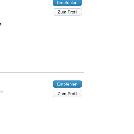
Empfehlen
Zum Profil
s
Empfehlen
ie
Zum Profil