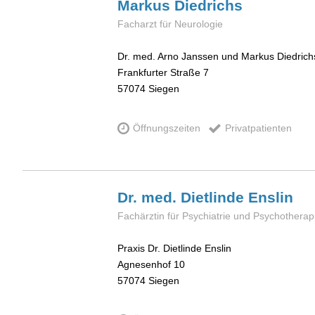
Markus
Diedrichs
Facharzt für Neurologie
Dr. med. Arno Janssen und Markus Diedrich
Frankfurter Straße 7
57074
Siegen
Öffnungszeiten
Privatpatienten
Dr. med. Dietlinde
Enslin
Fachärztin für Psychiatrie und Psychotherap
Praxis Dr. Dietlinde Enslin
Agnesenhof 10
57074
Siegen