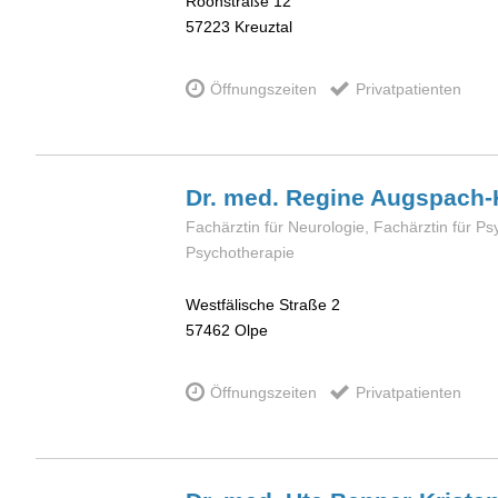
Roonstraße 12
57223
Kreuztal
Öffnungszeiten
Privatpatienten
Dr. med. Regine
Augspach-
Fachärztin für Neurologie, Fachärztin für Ps
Psychotherapie
Westfälische Straße 2
57462
Olpe
Öffnungszeiten
Privatpatienten