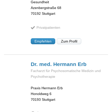
Gesundheit
Azenbergstraße 68
70192
Stuttgart
Privatpatienten
Empfehlen
Zum Profil
Dr. med. Hermann
Erb
Facharzt für Psychosomatische Medizin und
Psychotherapie
Praxis Hermann Erb
Honoldweg 6
70193
Stuttgart