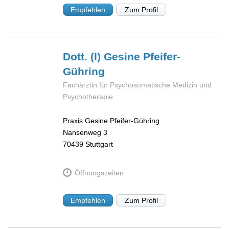
Empfehlen
Zum Profil
Dott. (I) Gesine
Pfeifer-
Gühring
Fachärztin für Psychosomatische Medizin und
Psychotherapie
Praxis Gesine Pfeifer-Gühring
Nansenweg 3
70439
Stuttgart
Öffnungszeiten
Empfehlen
Zum Profil