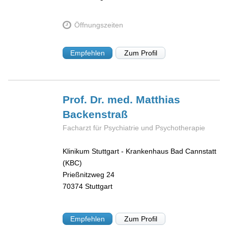
Öffnungszeiten
Empfehlen
Zum Profil
Prof. Dr. med. Matthias
Backenstraß
Facharzt für Psychiatrie und Psychotherapie
Klinikum Stuttgart - Krankenhaus Bad Cannstatt
(KBC)
Prießnitzweg 24
70374
Stuttgart
Empfehlen
Zum Profil