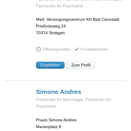
Fachärztin für Psychiatrie
Med. Versorgungszentrum KH Bad Cannstatt
Prießnitzweg 24
70374
Stuttgart
Öffnungszeiten
Privatpatienten
Empfehlen
Zum Profil
Simone
Andres
Fachärztin für Neurologie, Fachärztin für
Psychiatrie
Praxis Simone Andres
Marienplatz 8