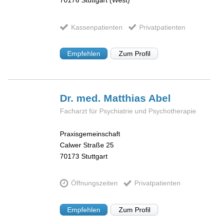
Kassenpatienten
Privatpatienten
Empfehlen
Zum Profil
Dr. med. Matthias
Abel
Facharzt für Psychiatrie und Psychotherapie
Praxisgemeinschaft
Calwer Straße 25
70173
Stuttgart
Öffnungszeiten
Privatpatienten
Empfehlen
Zum Profil