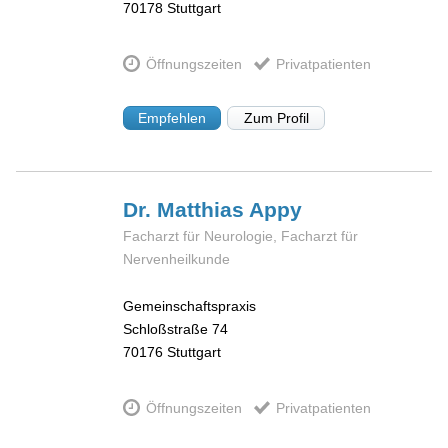
70178
Stuttgart
Öffnungszeiten
Privatpatienten
Empfehlen
Zum Profil
Dr. Matthias
Appy
Facharzt für Neurologie, Facharzt für
Nervenheilkunde
Gemeinschaftspraxis
Schloßstraße 74
70176
Stuttgart
Öffnungszeiten
Privatpatienten