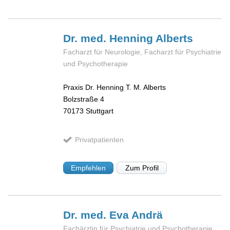
Dr. med. Henning
Alberts
Facharzt für Neurologie, Facharzt für Psychiatrie
und Psychotherapie
Praxis Dr. Henning T. M. Alberts
Bolzstraße 4
70173
Stuttgart
Privatpatienten
Empfehlen
Zum Profil
Dr. med. Eva
Andrä
Fachärztin für Psychiatrie und Psychotherapie,