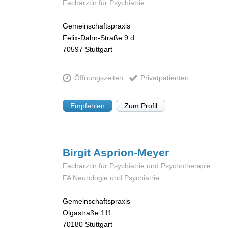
Fachärztin für Psychiatrie
Gemeinschaftspraxis
Felix-Dahn-Straße 9 d
70597
Stuttgart
Öffnungszeiten
Privatpatienten
Empfehlen
Zum Profil
Birgit
Asprion-Meyer
Fachärztin für Psychiatrie und Psychotherapie,
FA Neurologie und Psychiatrie
Gemeinschaftspraxis
Olgastraße 111
70180
Stuttgart