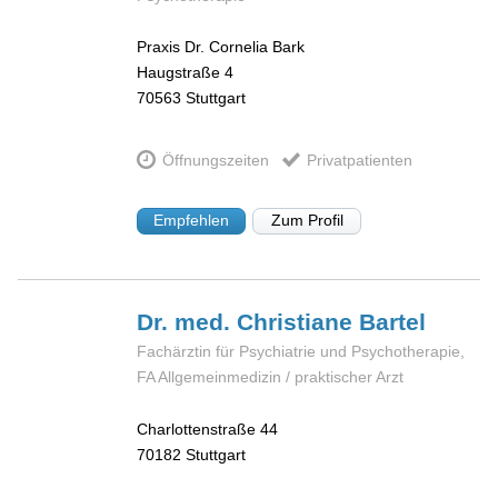
Praxis Dr. Cornelia Bark
Haugstraße 4
70563
Stuttgart
Öffnungszeiten
Privatpatienten
Empfehlen
Zum Profil
Dr. med. Christiane
Bartel
Fachärztin für Psychiatrie und Psychotherapie,
FA Allgemeinmedizin / praktischer Arzt
Charlottenstraße 44
70182
Stuttgart