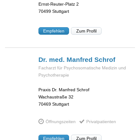
Ernst-Reuter-Platz 2
70499
Stuttgart
Empfehlen
Zum Profil
Dr. med. Manfred
Schrof
Facharzt für Psychosomatische Medizin und
Psychotherapie
Praxis Dr. Manfred Schrof
Wachaustraße 32
70469
Stuttgart
Öffnungszeiten
Privatpatienten
Empfehlen
Zum Profil