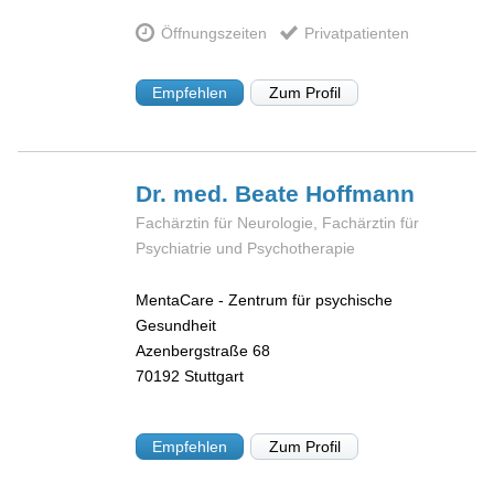
Öffnungszeiten
Privatpatienten
Empfehlen
Zum Profil
Dr. med. Beate
Hoffmann
Fachärztin für Neurologie, Fachärztin für
Psychiatrie und Psychotherapie
MentaCare - Zentrum für psychische
Gesundheit
Azenbergstraße 68
70192
Stuttgart
Empfehlen
Zum Profil