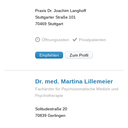
Praxis Dr. Joachim Langhoff
Stuttgarter Straße 101
70469
Stuttgart
Öffnungszeiten
Privatpatienten
Empfehlen
Zum Profil
Dr. med. Martina
Lillemeier
Fachärztin für Psychosomatische Medizin und
Psychotherapie
Solitudestraße 20
70839
Gerlingen