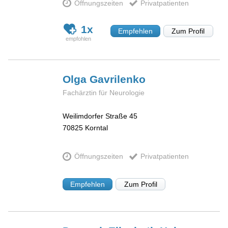
Öffnungszeiten
Privatpatienten
1x
Empfehlen
Zum Profil
Olga
Gavrilenko
Fachärztin für Neurologie
Weilimdorfer Straße 45
70825
Korntal
Öffnungszeiten
Privatpatienten
Empfehlen
Zum Profil