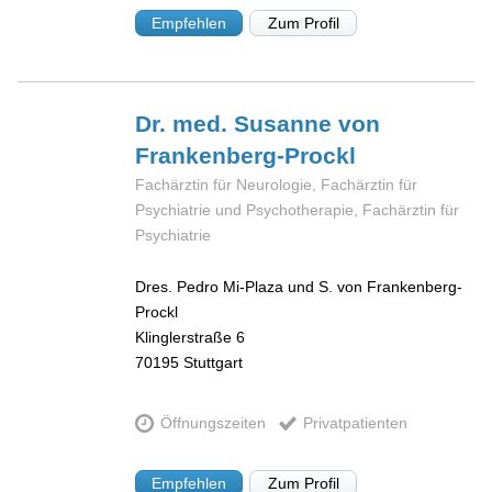
Empfehlen
Zum Profil
Dr. med. Susanne
von
Frankenberg-Prockl
Fachärztin für Neurologie, Fachärztin für
Psychiatrie und Psychotherapie, Fachärztin für
Psychiatrie
Dres. Pedro Mi-Plaza und S. von Frankenberg-
Prockl
Klinglerstraße 6
70195
Stuttgart
Öffnungszeiten
Privatpatienten
Empfehlen
Zum Profil