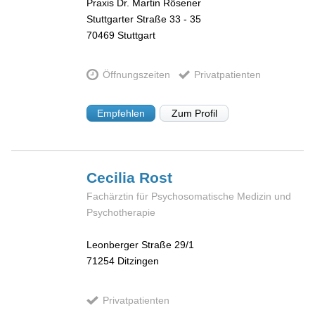
Praxis Dr. Martin Rösener
Stuttgarter Straße 33 - 35
70469
Stuttgart
Öffnungszeiten
Privatpatienten
Empfehlen
Zum Profil
Cecilia
Rost
Fachärztin für Psychosomatische Medizin und
Psychotherapie
Leonberger Straße 29/1
71254
Ditzingen
Privatpatienten