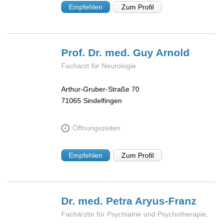
Empfehlen
Zum Profil
Prof. Dr. med. Guy
Arnold
Facharzt für Neurologie
Arthur-Gruber-Straße 70
71065
Sindelfingen
Öffnungszeiten
Empfehlen
Zum Profil
Dr. med. Petra
Aryus-Franz
Fachärztin für Psychiatrie und Psychotherapie,