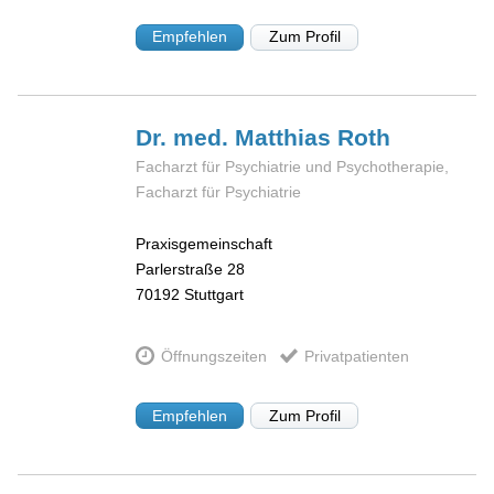
Empfehlen
Zum Profil
Dr. med. Matthias
Roth
Facharzt für Psychiatrie und Psychotherapie,
Facharzt für Psychiatrie
Praxisgemeinschaft
Parlerstraße 28
70192
Stuttgart
Öffnungszeiten
Privatpatienten
Empfehlen
Zum Profil