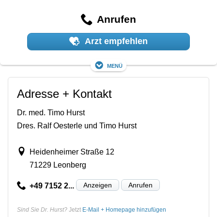
Anrufen
Arzt empfehlen
Menü
Adresse + Kontakt
Dr. med. Timo Hurst
Dres. Ralf Oesterle und Timo Hurst
Heidenheimer Straße 12
71229 Leonberg
Anzeigen
Anrufen
+49 7152 2...
Sind Sie Dr. Hurst?
Jetzt
E-Mail + Homepage hinzufügen