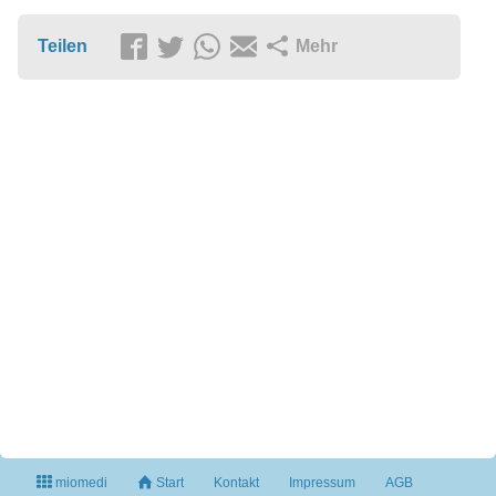
Teilen
Mehr
miomedi
Start
Kontakt
Impressum
AGB