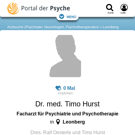
Suche
Login
Menü
Arztsuche (Psychiater, Neurologen, Psychotherapeuten)
Leonberg
0 Mal
Dr. med. Timo Hurst
Facharzt für Psychiatrie und Psychotherapie
Leonberg
in
Dres. Ralf Oesterle und Timo Hurst