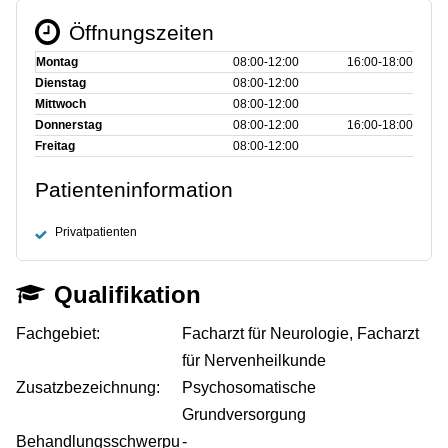
Öffnungszeiten
Montag
08:00‑12:00
16:00‑18:00
Dienstag
08:00‑12:00
Mittwoch
08:00‑12:00
Donnerstag
08:00‑12:00
16:00‑18:00
Freitag
08:00‑12:00
Patienteninformation
Privatpatienten
Qualifikation
Fachgebiet:
Facharzt für Neurologie, Facharzt
für Nervenheilkunde
Zusatzbezeichnung:
Psychosomatische
Grundversorgung
Behandlungsschwerpu
-