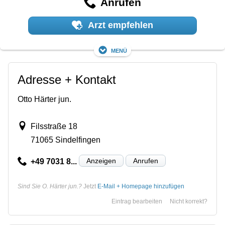
Anrufen
Arzt empfehlen
Menü
Adresse + Kontakt
Otto Härter jun.
Filsstraße 18
71065 Sindelfingen
Anzeigen
Anrufen
+49 7031 8...
Sind Sie O. Härter jun.?
Jetzt
E-Mail + Homepage hinzufügen
Eintrag bearbeiten
Nicht korrekt?