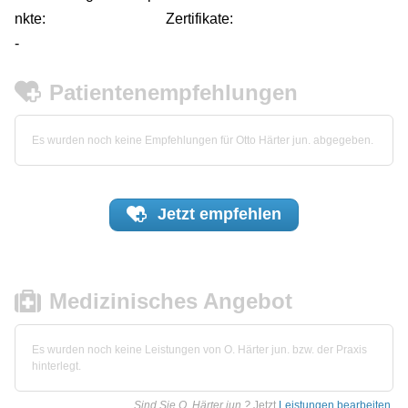
nkte:
Zertifikate:
-
Patientenempfehlungen
Es wurden noch keine Empfehlungen für Otto Härter jun. abgegeben.
Jetzt
empfehlen
Medizinisches Angebot
Es wurden noch keine Leistungen von O. Härter jun. bzw. der Praxis
hinterlegt.
Sind Sie O. Härter jun.?
Jetzt
Leistungen bearbeiten
.