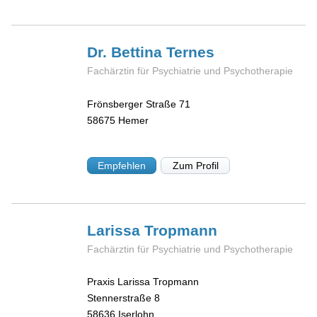
Dr. Bettina
Ternes
Fachärztin für Psychiatrie und Psychotherapie
Frönsberger Straße 71
58675
Hemer
Empfehlen
Zum Profil
Larissa
Tropmann
Fachärztin für Psychiatrie und Psychotherapie
Praxis Larissa Tropmann
Stennerstraße 8
58636
Iserlohn