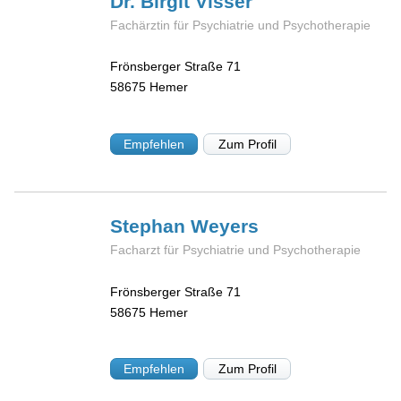
Dr. Birgit
Visser
Fachärztin für Psychiatrie und Psychotherapie
Frönsberger Straße 71
58675
Hemer
Empfehlen
Zum Profil
Stephan
Weyers
Facharzt für Psychiatrie und Psychotherapie
Frönsberger Straße 71
58675
Hemer
Empfehlen
Zum Profil