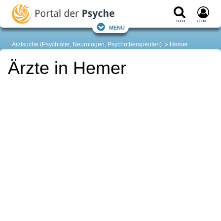
Suche
Login
Menü
Arztsuche (Psychiater, Neurologen, Psychotherapeuten)
Hemer
Ärzte in Hemer