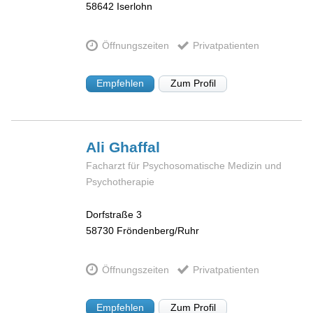
58642
Iserlohn
Öffnungszeiten
Privatpatienten
Empfehlen
Zum Profil
Ali
Ghaffal
Facharzt für Psychosomatische Medizin und
Psychotherapie
Dorfstraße 3
58730
Fröndenberg/Ruhr
Öffnungszeiten
Privatpatienten
Empfehlen
Zum Profil