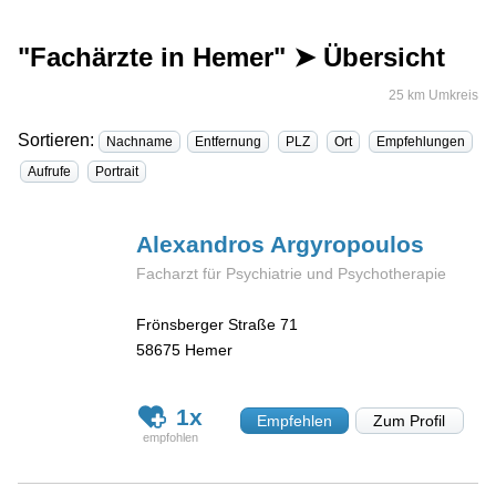
"Fachärzte in Hemer" ➤ Übersicht
25 km Umkreis
Sortieren:
Nachname
Entfernung
PLZ
Ort
Empfehlungen
Aufrufe
Portrait
Alexandros
Argyropoulos
Facharzt für Psychiatrie und Psychotherapie
Frönsberger Straße 71
58675
Hemer
1x
Empfehlen
Zum Profil