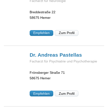
Facharzt für Neurologie
Breddestraße 22
58675
Hemer
Empfehlen
Zum Profil
Dr. Andreas
Pastellas
Facharzt für Psychiatrie und Psychotherapie
Frönsberger Straße 71
58675
Hemer
Empfehlen
Zum Profil