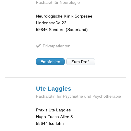
Facharzt für Neurologie
Neurologische Klinik Sorpesee
Lindenstraße 22
59846
Sundern (Sauerland)
Privatpatienten
Empfehlen
Zum Profil
Ute
Laggies
Fachärztin für Psychiatrie und Psychotherapie
Praxis Ute Laggies
Hugo-Fuchs-Allee 8
58644
Iserlohn