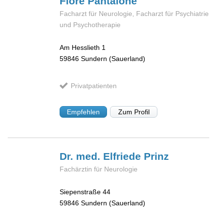
Fiore
Pantalone
Facharzt für Neurologie, Facharzt für Psychiatrie
und Psychotherapie
Am Hesslieth 1
59846
Sundern (Sauerland)
Privatpatienten
Empfehlen
Zum Profil
Dr. med. Elfriede
Prinz
Fachärztin für Neurologie
Siepenstraße 44
59846
Sundern (Sauerland)