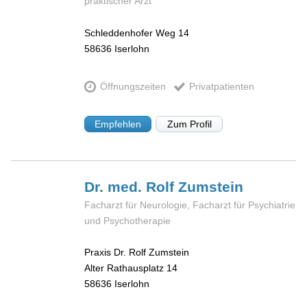
praktischer Arzt
Schleddenhofer Weg 14
58636
Iserlohn
Öffnungszeiten
Privatpatienten
Empfehlen
Zum Profil
Dr. med. Rolf
Zumstein
Facharzt für Neurologie, Facharzt für Psychiatrie
und Psychotherapie
Praxis Dr. Rolf Zumstein
Alter Rathausplatz 14
58636
Iserlohn