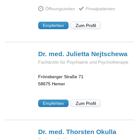
Öffnungszeiten
Privatpatienten
Empfehlen
Zum Profil
Dr. med. Julietta
Nejtschewa
Fachärztin für Psychiatrie und Psychotherapie
Frönsberger Straße 71
58675
Hemer
Empfehlen
Zum Profil
Dr. med. Thorsten
Okulla