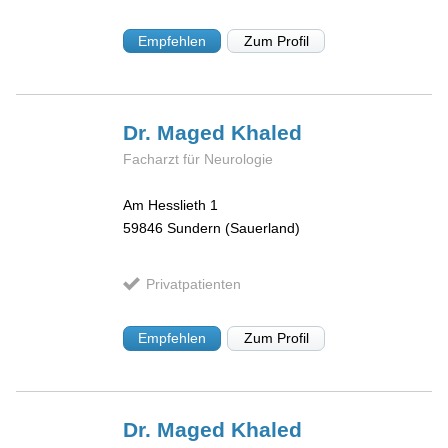
Empfehlen
Zum Profil
Dr. Maged
Khaled
Facharzt für Neurologie
Am Hesslieth 1
59846
Sundern (Sauerland)
Privatpatienten
Empfehlen
Zum Profil
Dr. Maged
Khaled