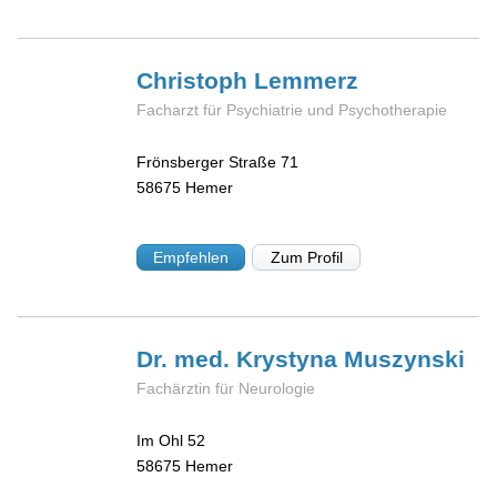
Christoph
Lemmerz
Facharzt für Psychiatrie und Psychotherapie
Frönsberger Straße 71
58675
Hemer
Empfehlen
Zum Profil
Dr. med. Krystyna
Muszynski
Fachärztin für Neurologie
Im Ohl 52
58675
Hemer