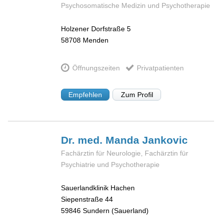
Psychosomatische Medizin und Psychotherapie
Holzener Dorfstraße 5
58708
Menden
Öffnungszeiten
Privatpatienten
Empfehlen
Zum Profil
Dr. med. Manda
Jankovic
Fachärztin für Neurologie, Fachärztin für
Psychiatrie und Psychotherapie
Sauerlandklinik Hachen
Siepenstraße 44
59846
Sundern (Sauerland)