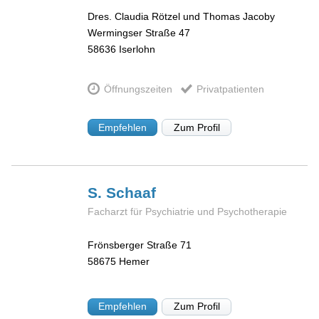
Dres. Claudia Rötzel und Thomas Jacoby
Wermingser Straße 47
58636
Iserlohn
Öffnungszeiten
Privatpatienten
Empfehlen
Zum Profil
S.
Schaaf
Facharzt für Psychiatrie und Psychotherapie
Frönsberger Straße 71
58675
Hemer
Empfehlen
Zum Profil