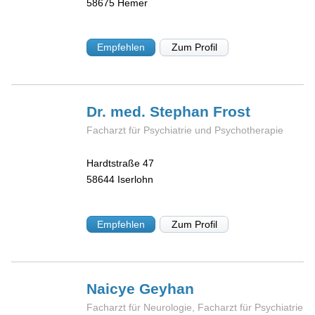
58675
Hemer
Empfehlen
Zum Profil
Dr. med. Stephan
Frost
Facharzt für Psychiatrie und Psychotherapie
Hardtstraße 47
58644
Iserlohn
Empfehlen
Zum Profil
Naicye
Geyhan
Facharzt für Neurologie, Facharzt für Psychiatrie