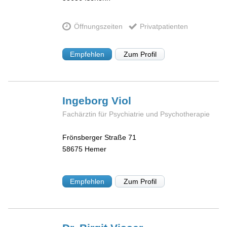
Öffnungszeiten
Privatpatienten
Empfehlen
Zum Profil
Ingeborg
Viol
Fachärztin für Psychiatrie und Psychotherapie
Frönsberger Straße 71
58675
Hemer
Empfehlen
Zum Profil