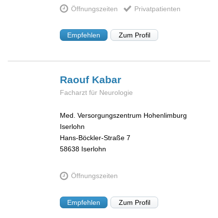
Öffnungszeiten
Privatpatienten
Empfehlen
Zum Profil
Raouf
Kabar
Facharzt für Neurologie
Med. Versorgungszentrum Hohenlimburg
Iserlohn
Hans-Böckler-Straße 7
58638
Iserlohn
Öffnungszeiten
Empfehlen
Zum Profil