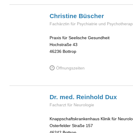
Christine
Büscher
Fachärztin für Psychiatrie und Psychotherap
Praxis für Seelische Gesundheit
Hochstraße 43
46236
Bottrop
Öffnungszeiten
Dr. med. Reinhold
Dux
Facharzt für Neurologie
Knappschaftskrankenhaus Klinik für Neurolo
Osterfelder Straße 157
46242
Bottrop