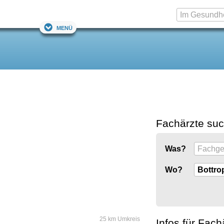
Menü
Fachärzte su
Was?
Wo?
25 km Umkreis
Infos für Fach