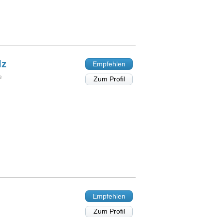
lz
Empfehlen
e
Zum Profil
Empfehlen
Zum Profil