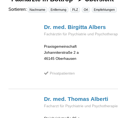
Sortieren:
Nachname
Entfernung
PLZ
Ort
Empfehlungen
Dr. med. Birgitta
Albers
Fachärztin für Psychiatrie und Psychotherap
Praxisgemeinschaft
Johanniterstraße 2 a
46145
Oberhausen
Privatpatienten
Dr. med. Thomas
Alberti
Facharzt für Psychiatrie und Psychotherapie