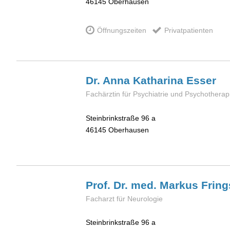
46145
Oberhausen
Öffnungszeiten
Privatpatienten
Dr. Anna Katharina
Esser
Fachärztin für Psychiatrie und Psychotherap
Steinbrinkstraße 96 a
46145
Oberhausen
Prof. Dr. med. Markus
Fring
Facharzt für Neurologie
Steinbrinkstraße 96 a