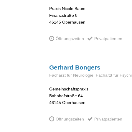
Praxis Nicole Baum
Finanzstraße 8
46145
Oberhausen
Öffnungszeiten
Privatpatienten
Gerhard
Bongers
Facharzt für Neurologie, Facharzt für Psych
Gemeinschaftspraxis
Bahnhofstraße 64
46145
Oberhausen
Öffnungszeiten
Privatpatienten