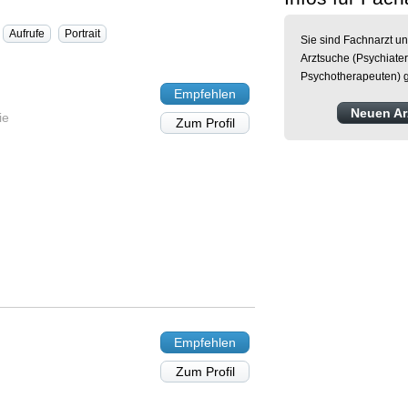
Aufrufe
Portrait
Sie sind Fachnarzt un
Arztsuche (Psychiater
Psychotherapeuten) g
Empfehlen
Neuen Arz
ie
Zum Profil
Empfehlen
Zum Profil