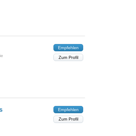
Empfehlen
ie
Zum Profil
s
Empfehlen
Zum Profil