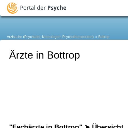
Arztsuche (Psychiater, Neurologen, Psychotherapeuten)
Bottrop
Ärzte in Bottrop
"Fachärzte in Bottrop" ➤ Übersicht