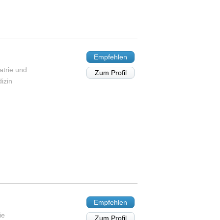
Empfehlen
atrie und
Zum Profil
izin
Empfehlen
ie
Zum Profil