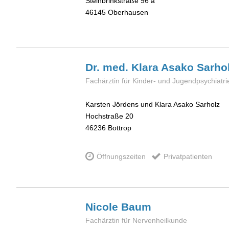
Steinbrinkstraße 96 a
46145
Oberhausen
Dr. med. Klara
Asako Sarho
Fachärztin für Kinder- und Jugendpsychiatri
Karsten Jördens und Klara Asako Sarholz
Hochstraße 20
46236
Bottrop
Öffnungszeiten
Privatpatienten
Nicole
Baum
Fachärztin für Nervenheilkunde