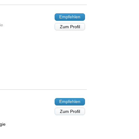
Empfehlen
ie
Zum Profil
Empfehlen
Zum Profil
gie