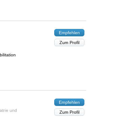
Empfehlen
Zum Profil
litation
Empfehlen
atrie und
Zum Profil