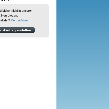
d bisher nicht in unserer
, Neurologen,
elistet?
Mehr erfahren
t-Eintrag erstellen