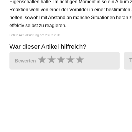
Eigenschaften hätte. Im richtigen Moment in so ein Album
Reaktion wohl von einer der Vorbilder in einer bestimmten
helfen, sowohl mit Abstand an manche Situationen heran zu
effektiv selbst zu reagieren.
Letzte Aktualisierung am 23.02.2011.
War dieser Artikel hilfreich?
T
Bewerten