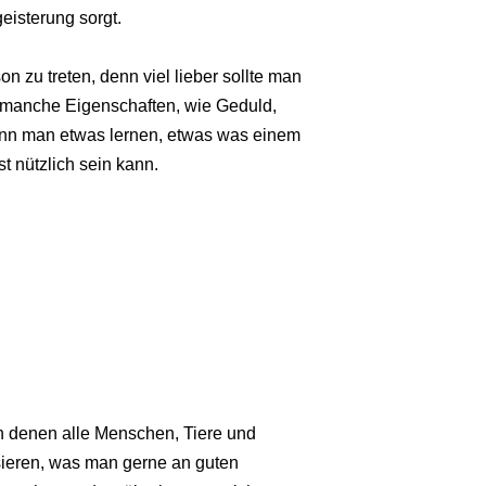
eisterung sorgt.
son zu treten, denn viel lieber sollte man
 manche Eigenschaften, wie Geduld,
kann man etwas lernen, etwas was einem
 nützlich sein kann.
n denen alle Menschen, Tiere und
sieren, was man gerne an guten