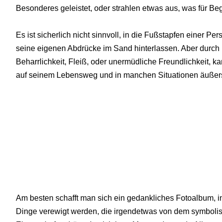
Besonderes geleistet, oder strahlen etwas aus, was für Beg
Es ist sicherlich nicht sinnvoll, in die Fußstapfen einer Per
seine eigenen Abdrücke im Sand hinterlassen. Aber durch
Beharrlichkeit, Fleiß, oder unermüdliche Freundlichkeit, 
auf seinem Lebensweg und in manchen Situationen äußerst
Am besten schafft man sich ein gedankliches Fotoalbum, i
Dinge verewigt werden, die irgendetwas von dem symboli