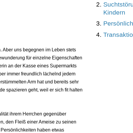
Suchtstör
Kindern
Persönlic
Transakti
n. Aber uns begegnen im Leben stets
ewunderung für einzelne Eigenschaften
ferin an der Kasse eines Supermarkts
 aber immer freundlich lächelnd jedem
erstümmelten Arm hat und bereits sehr
spazieren geht, weil er sich fit halten
lität ihrem Herrchen gegenüber
n, den Fleiß einer Ameise zu seinen
 Persönlichkeiten haben etwas