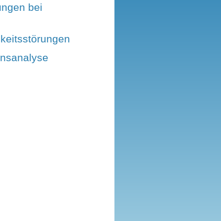
ungen bei
hkeitsstörungen
onsanalyse