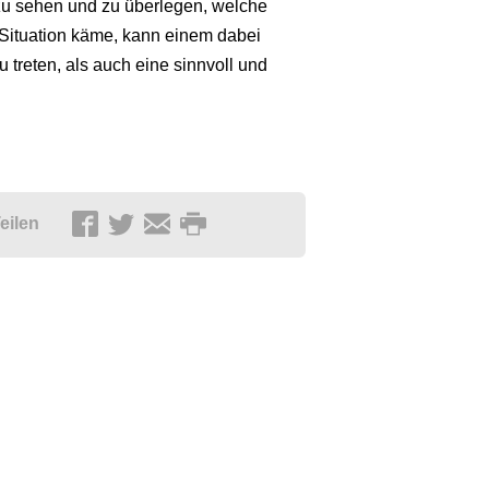
 zu sehen und zu überlegen, welche
 Situation käme, kann einem dabei
 treten, als auch eine sinnvoll und
eilen