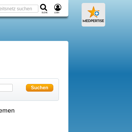
Suche
Login
hemen