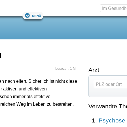
Menü
n
Lesezeit: 1 Min.
Arzt
n nach eifert. Sicherlich ist nicht diese
r aktiven und effektiven
schon immer als effektive
greichen Weg im Leben zu bestreiten.
Verwandte T
Psychose