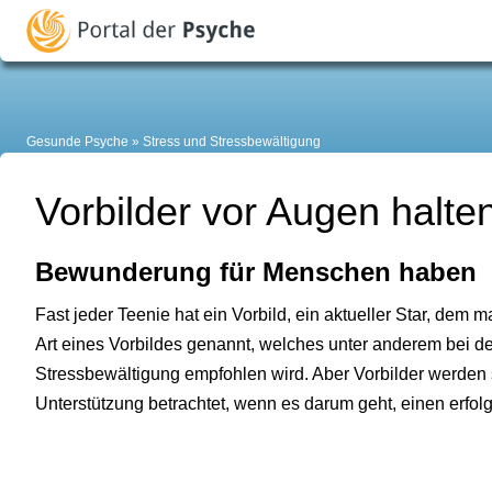
Gesunde Psyche
Stress und Stressbewältigung
Vorbilder vor Augen halte
Bewunderung für Menschen haben
Fast jeder Teenie hat ein Vorbild, ein aktueller Star, dem ma
Art eines Vorbildes genannt, welches unter anderem bei de
Stressbewältigung empfohlen wird. Aber Vorbilder werden 
Unterstützung betrachtet, wenn es darum geht, einen erfol