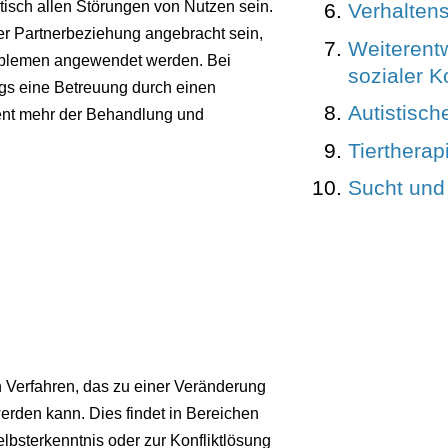
tisch allen Störungen von Nutzen sein.
Verhalten
ner Partnerbeziehung angebracht sein,
Weiterentw
oblemen angewendet werden. Bei
sozialer 
gs eine Betreuung durch einen
Autistisch
ient mehr der Behandlung und
Tiertherap
Sucht und
n Verfahren, das zu einer Veränderung
rden kann. Dies findet in Bereichen
lbsterkenntnis oder zur Konfliktlösung