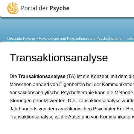
Gesunde Psyche
Psychologie und Psychotherapie
Psychotherapie - Tief
Transaktionsanalyse
Die
Transaktionsanalyse
(TA) ist ein Konzept, mit dem di
Menschen anhand von Eigenheiten bei der Kommunikation
transaktionsanalytische Psychotherapie kann die Method
Störungen genutzt werden. Die Transaktionsanalyse wurde
Jahrhunderts von dem amerikanischen Psychiater Eric Bern
Transaktionsanalyse ist die Aufteilung von Kommunikatio