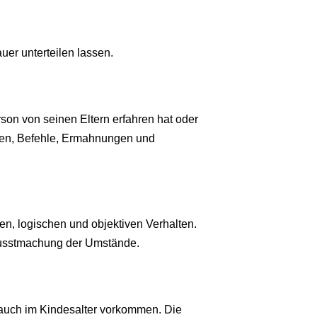
uer unterteilen lassen.
rson von seinen Eltern erfahren hat oder
gen, Befehle, Ermahnungen und
en, logischen und objektiven Verhalten.
wusstmachung der Umstände.
 auch im Kindesalter vorkommen. Die