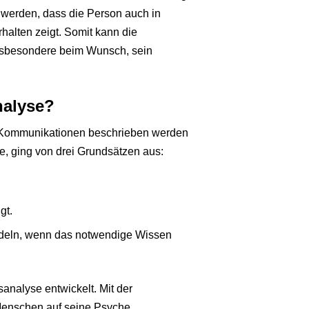
 werden, dass die Person auch in
halten zeigt. Somit kann die
insbesondere beim Wunsch, sein
nalyse?
in Kommunikationen beschrieben werden
e, ging von drei Grundsätzen aus:
gt.
andeln, wenn das notwendige Wissen
analyse entwickelt. Mit der
Menschen auf seine Psyche