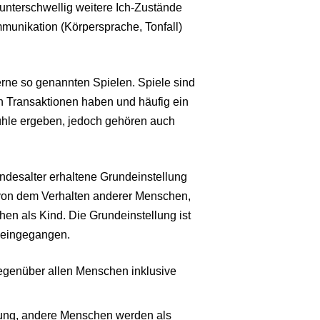
unterschwellig weitere Ich-Zustände
mmunikation (Körpersprache, Tonfall)
erne so genannten Spielen. Spiele sind
n Transaktionen haben und häufig ein
ühle ergeben, jedoch gehören auch
indesalter erhaltene Grundeinstellung
 von dem Verhalten anderer Menschen,
n als Kind. Die Grundeinstellung ist
t eingegangen.
g gegenüber allen Menschen inklusive
ellung, andere Menschen werden als