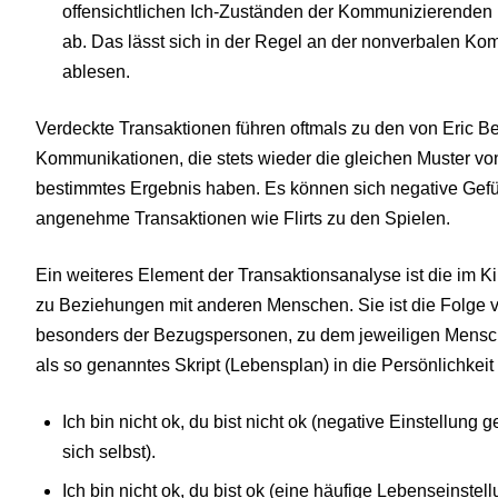
offensichtlichen Ich-Zuständen der Kommunizierenden 
ab. Das lässt sich in der Regel an der nonverbalen Ko
ablesen.
Verdeckte Transaktionen führen oftmals zu den von Eric B
Kommunikationen, die stets wieder die gleichen Muster vo
bestimmtes Ergebnis haben. Es können sich negative Gef
angenehme Transaktionen wie Flirts zu den Spielen.
Ein weiteres Element der Transaktionsanalyse ist die im K
zu Beziehungen mit anderen Menschen. Sie ist die Folge
besonders der Bezugspersonen, zu dem jeweiligen Mensche
als so genanntes Skript (Lebensplan) in die Persönlichkei
Ich bin nicht ok, du bist nicht ok (negative Einstellun
sich selbst).
Ich bin nicht ok, du bist ok (eine häufige Lebenseinst