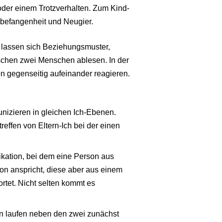
oder einem Trotzverhalten. Zum Kind-
nbefangenheit und Neugier.
lassen sich Beziehungsmuster,
chen zwei Menschen ablesen. In der
 gegenseitig aufeinander reagieren.
izieren in gleichen Ich-Ebenen.
treffen von Eltern-Ich bei der einen
ation, bei dem eine Person aus
on anspricht, diese aber aus einem
tet. Nicht selten kommt es
on laufen neben den zwei zunächst