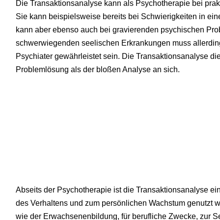
Die Transaktionsanalyse kann als Psychotherapie bei prak
Sie kann beispielsweise bereits bei Schwierigkeiten in ei
kann aber ebenso auch bei gravierenden psychischen Pr
schwerwiegenden seelischen Erkrankungen muss allerdin
Psychiater gewährleistet sein. Die Transaktionsanalyse d
Problemlösung als der bloßen Analyse an sich.
Abseits der Psychotherapie ist die Transaktionsanalyse ei
des Verhaltens und zum persönlichen Wachstum genutzt we
wie der Erwachsenenbildung, für berufliche Zwecke, zur Se