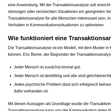
eine Anwendung. Mit der Transaktionsanalyse soll erreicht
stressigen oder verzwickten Situationen ein geeignetes Ver
Transaktionsanalyse für alle Menschen interessant sein, 
Verhalten in Kommunikationssituationen zu optimieren.
Wie funktioniert eine Transaktionsa
Die Transaktionsanalyse ist ein Modell, mit dem Muster 
können. Eric Berne, der Begründer der Transaktionsanalys
Jeder Mensch ist zunächst einmal gut.
Jeder Mensch ist denkfähig und alle sind gleichberechti
Jedes psychische Problem lässt sich erfolgreich beh
dafür vorhanden ist.
Mit diesen Aussagen als Grundlage wurde die Transaktions
Transaktionsanalyse kann von der Kommunikation jedes 