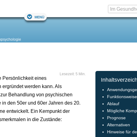
Menü
enpsychologie
Lesezeit: 5 Min.
e Persönlichkeit eines
Inhaltsverzeic
 ergründet werden kann. Als
Anwendungsge
e zur Behandlung von psychischen
Funktionsweis
 in den 50er und 60er Jahren des 20.
Ablauf
e entwickelt. Ein Kernpunkt der
Mögliche Kompl
Prognose
nsmerkmalen in die Zustände:
Alternativen
Hinweise für d