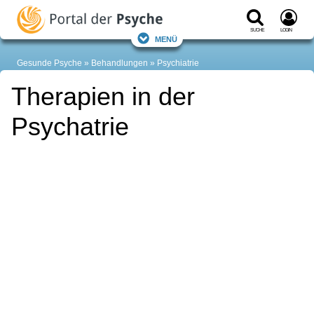
Suche
Login
Menü
Gesunde Psyche
Behandlungen
Psychiatrie
Therapien in der
Psychatrie