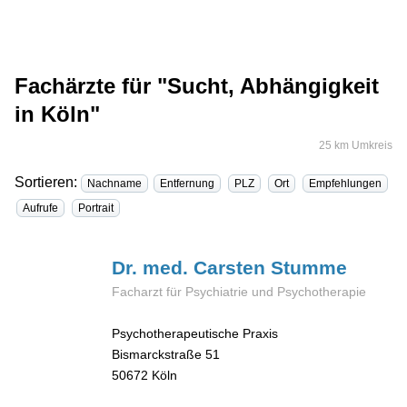
Fachärzte für "Sucht, Abhängigkeit
in Köln"
25 km Umkreis
Sortieren:
Nachname
Entfernung
PLZ
Ort
Empfehlungen
Aufrufe
Portrait
Dr. med. Carsten
Stumme
Facharzt für Psychiatrie und Psychotherapie
Psychotherapeutische Praxis
Bismarckstraße 51
50672
Köln