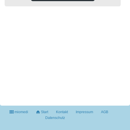
miomedi
Start
Kontakt
Impressum
AGB
Datenschutz