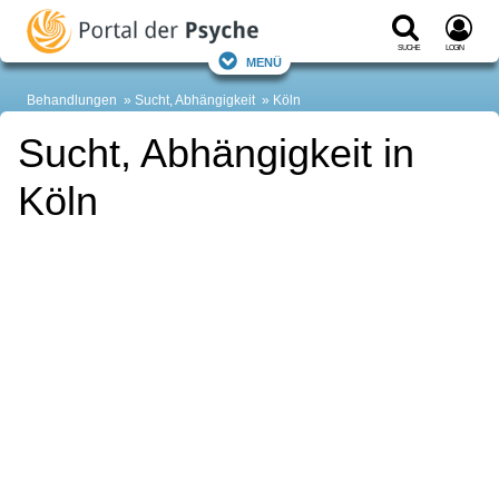
Suche
Login
Menü
Behandlungen
Sucht, Abhängigkeit
Köln
Sucht, Abhängigkeit in
Köln