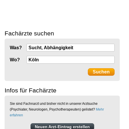
Fachärzte suchen
Was?
Wo?
Infos für Fachärzte
Sie sind Fachnarzt und bisher nicht in unserer Arztsuche
(Psychiater, Neurologen, Psychotherapeuten) gelistet?
Mehr
erfahren
Neuen Arzt-Eintrag erstellen