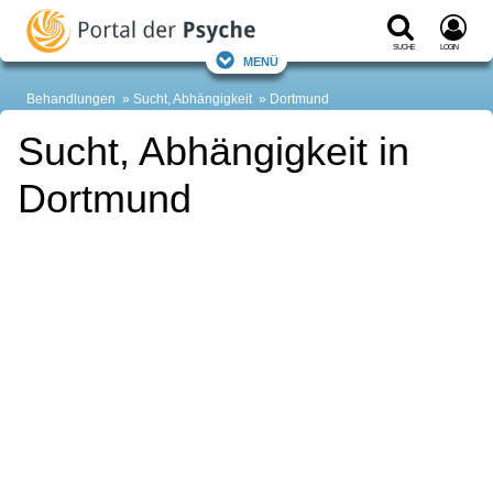
Suche
Login
Menü
Behandlungen
Sucht, Abhängigkeit
Dortmund
Sucht, Abhängigkeit in
Dortmund