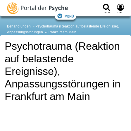
Suche
Login
Menü
Behandlungen
Psychotrauma (Reaktion auf belastende Ereignisse),
Anpassungsstörungen
Frankfurt am Main
Psychotrauma (Reaktion
auf belastende
Ereignisse),
Anpassungsstörungen in
Frankfurt am Main