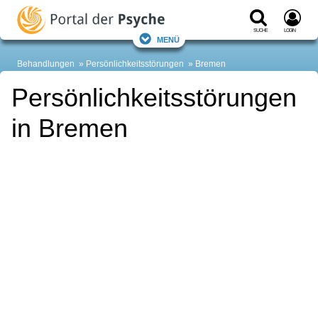
Suche
Login
Menü
Behandlungen
Persönlichkeitsstörungen
Bremen
Persönlichkeitsstörungen
in Bremen