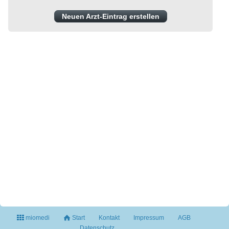
Neuen Arzt-Eintrag erstellen
miomedi
Start
Kontakt
Impressum
AGB
Datenschutz