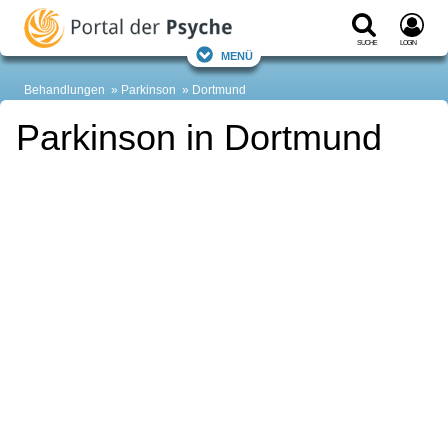
Suche
Login
Menü
Behandlungen
Parkinson
Dortmund
Parkinson in Dortmund