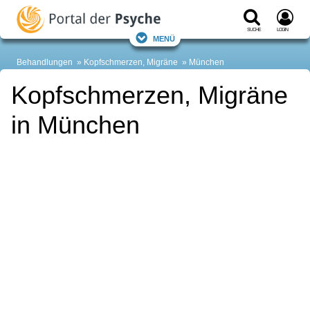
Suche
Login
Menü
Behandlungen
Kopfschmerzen, Migräne
München
Kopfschmerzen, Migräne
in München