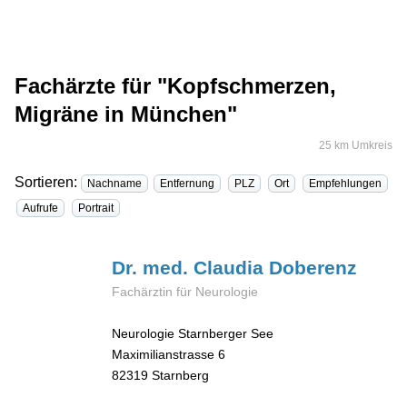
Fachärzte für "Kopfschmerzen,
Migräne in München"
25 km Umkreis
Sortieren:
Nachname
Entfernung
PLZ
Ort
Empfehlungen
Aufrufe
Portrait
Dr. med. Claudia
Doberenz
Fachärztin für Neurologie
Neurologie Starnberger See
Maximilianstrasse 6
82319
Starnberg