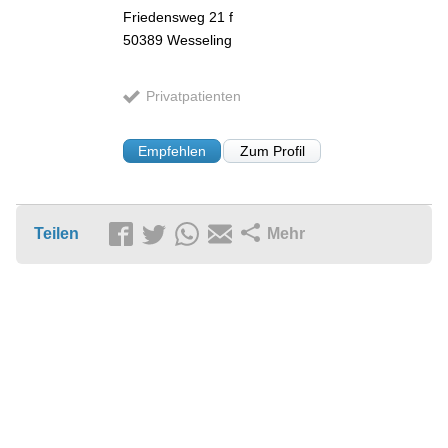
Friedensweg 21 f
50389
Wesseling
Privatpatienten
Empfehlen
Zum Profil
Teilen
Mehr