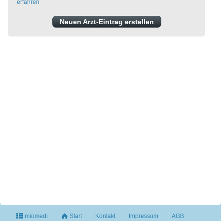
erfahren
Neuen Arzt-Eintrag erstellen
miomedi
Start
Kontakt
Impressum
AGB