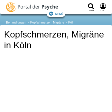
Suche
Login
Menü
Behandlungen
Kopfschmerzen, Migräne
Köln
Kopfschmerzen, Migräne
in Köln