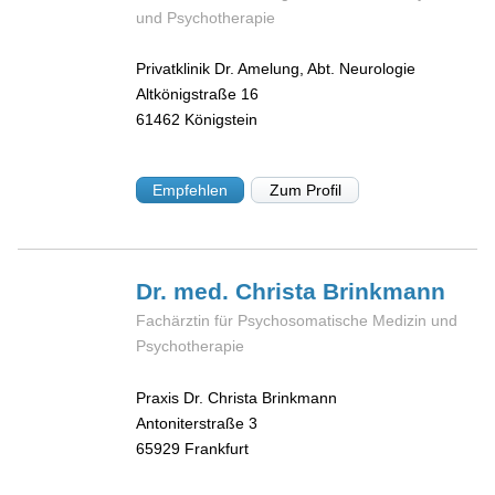
und Psychotherapie
Privatklinik Dr. Amelung, Abt. Neurologie
Altkönigstraße 16
61462
Königstein
Empfehlen
Zum Profil
Dr. med. Christa
Brinkmann
Fachärztin für Psychosomatische Medizin und
Psychotherapie
Praxis Dr. Christa Brinkmann
Antoniterstraße 3
65929
Frankfurt