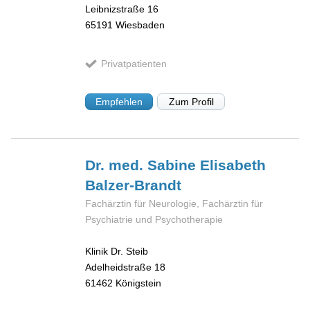
Leibnizstraße 16
65191
Wiesbaden
Privatpatienten
Empfehlen
Zum Profil
Dr. med. Sabine Elisabeth
Balzer-Brandt
Fachärztin für Neurologie, Fachärztin für
Psychiatrie und Psychotherapie
Klinik Dr. Steib
Adelheidstraße 18
61462
Königstein