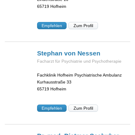
65719
Hofheim
Empfehlen
Zum Profil
Stephan
von Nessen
Facharzt für Psychiatrie und Psychotherapie
Fachklinik Hofheim Psychiatrische Ambulanz
Kurhausstraße 33
65719
Hofheim
Empfehlen
Zum Profil