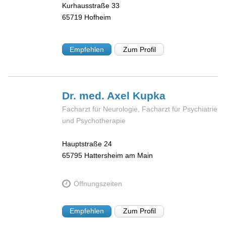
Kurhausstraße 33
65719
Hofheim
Empfehlen
Zum Profil
Dr. med. Axel
Kupka
Facharzt für Neurologie, Facharzt für Psychiatrie
und Psychotherapie
Hauptstraße 24
65795
Hattersheim am Main
Öffnungszeiten
Empfehlen
Zum Profil