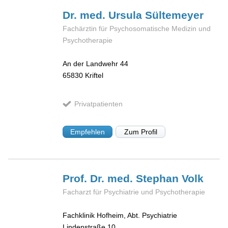
Dr. med. Ursula
Sültemeyer
Fachärztin für Psychosomatische Medizin und
Psychotherapie
An der Landwehr 44
65830
Kriftel
Privatpatienten
Empfehlen
Zum Profil
Prof. Dr. med. Stephan
Volk
Facharzt für Psychiatrie und Psychotherapie
Fachklinik Hofheim, Abt. Psychiatrie
Lindenstraße 10