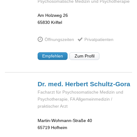
Psychosomatische Medizin und Psychotherapie
Am Holzweg 26
65830
Kriftel
Öffnungszeiten
Privatpatienten
Empfehlen
Zum Profil
Dr. med. Herbert
Schultz-Gora
Facharzt für Psychosomatische Medizin und
Psychotherapie, FA Allgemeinmedizin /
praktischer Arzt
Martin-Wohmann-Straße 40
65719
Hofheim