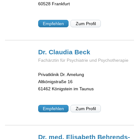
60528
Frankfurt
Empfehlen
Zum Profil
Dr. Claudia
Beck
Fachärztin für Psychiatrie und Psychotherapie
Privatklinik Dr. Amelung
Altkönigstraße 16
61462
Königstein im Taunus
Empfehlen
Zum Profil
Dr. med. Elisabeth
Behrends-