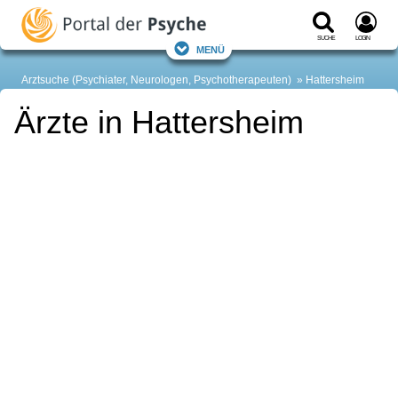
Suche
Login
Menü
Arztsuche (Psychiater, Neurologen, Psychotherapeuten)
Hattersheim
Ärzte in Hattersheim