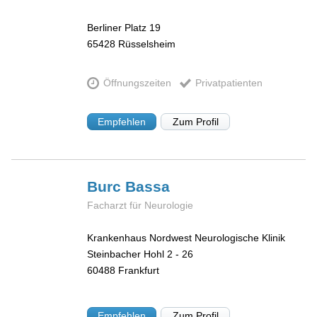
Berliner Platz 19
65428
Rüsselsheim
Öffnungszeiten
Privatpatienten
Empfehlen
Zum Profil
Burc
Bassa
Facharzt für Neurologie
Krankenhaus Nordwest Neurologische Klinik
Steinbacher Hohl 2 - 26
60488
Frankfurt
Empfehlen
Zum Profil