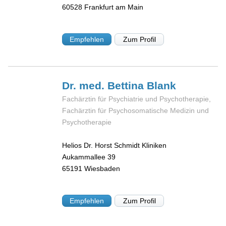
60528
Frankfurt am Main
Empfehlen
Zum Profil
Dr. med. Bettina
Blank
Fachärztin für Psychiatrie und Psychotherapie,
Fachärztin für Psychosomatische Medizin und
Psychotherapie
Helios Dr. Horst Schmidt Kliniken
Aukammallee 39
65191
Wiesbaden
Empfehlen
Zum Profil