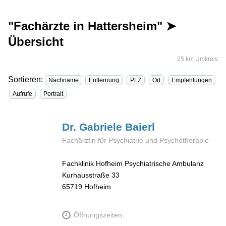
"Fachärzte in Hattersheim" ➤
Übersicht
25 km Umkreis
Sortieren:
Nachname
Entfernung
PLZ
Ort
Empfehlungen
Aufrufe
Portrait
Dr. Gabriele
Baierl
Fachärztin für Psychiatrie und Psychotherapie
Fachklinik Hofheim Psychiatrische Ambulanz
Kurhausstraße 33
65719
Hofheim
Öffnungszeiten