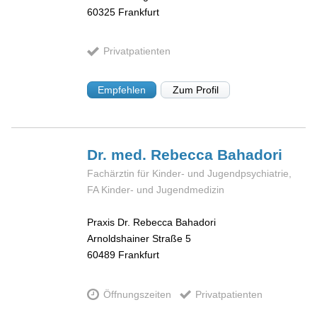
60325
Frankfurt
Privatpatienten
Empfehlen
Zum Profil
Dr. med. Rebecca
Bahadori
Fachärztin für Kinder- und Jugendpsychiatrie,
FA Kinder- und Jugendmedizin
Praxis Dr. Rebecca Bahadori
Arnoldshainer Straße 5
60489
Frankfurt
Öffnungszeiten
Privatpatienten