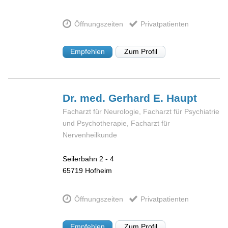
Öffnungszeiten
Privatpatienten
Empfehlen
Zum Profil
Dr. med. Gerhard E.
Haupt
Facharzt für Neurologie, Facharzt für Psychiatrie
und Psychotherapie, Facharzt für
Nervenheilkunde
Seilerbahn 2 - 4
65719
Hofheim
Öffnungszeiten
Privatpatienten
Empfehlen
Zum Profil