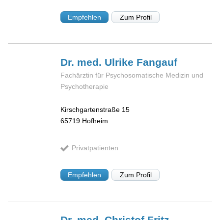
Empfehlen
Zum Profil
Dr. med. Ulrike
Fangauf
Fachärztin für Psychosomatische Medizin und
Psychotherapie
Kirschgartenstraße 15
65719
Hofheim
Privatpatienten
Empfehlen
Zum Profil
Dr. med. Christof
Fritz