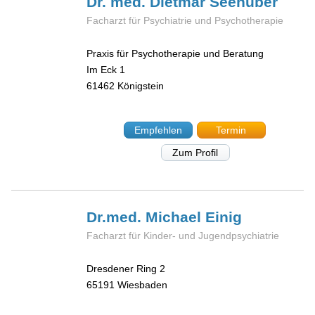
Dr. med. Dietmar
Seehuber
Facharzt für Psychiatrie und Psychotherapie
Praxis für Psychotherapie und Beratung
Im Eck 1
61462
Königstein
Empfehlen
Termin
Zum Profil
Dr.med. Michael
Einig
Facharzt für Kinder- und Jugendpsychiatrie
Dresdener Ring 2
65191
Wiesbaden