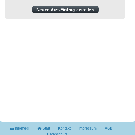
Neuen Arzt-Eintrag erstellen
miomedi
Start
Kontakt
Impressum
AGB
Datenschutz