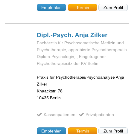
Empfehlen
Termin
Zum Profil
Dipl.-Psych. Anja
Zilker
Fachärztin für Psychosomatische Medizin und
Psychotherapie, approbierte Psychotherapeutin
Diplom-Psychologin, , Eingetragener
Psychotherapiesitz der KV-Berlin
Praxis für Psychotherapie/Psychoanalyse Anja
Zilker
Knaackstr. 78
10435
Berlin
Kassenpatienten
Privatpatienten
Empfehlen
Termin
Zum Profil