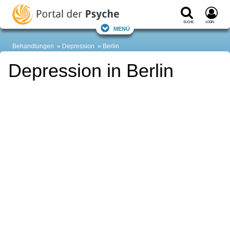
Suche
Login
Menü
Behandlungen
Depression
Berlin
Depression in Berlin