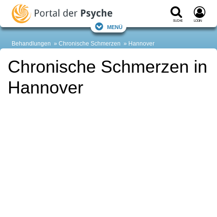
Suche
Login
Menü
Behandlungen
Chronische Schmerzen
Hannover
Chronische Schmerzen in
Hannover