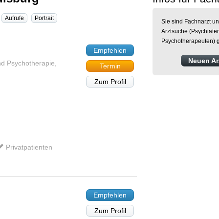
Aufrufe
Portrait
Sie sind Fachnarzt un
Arztsuche (Psychiater
Psychotherapeuten) g
Empfehlen
Neuen Arz
nd Psychotherapie,
Termin
Zum Profil
Privatpatienten
Empfehlen
Zum Profil