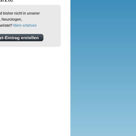
d bisher nicht in unserer
, Neurologen,
elistet?
Mehr erfahren
t-Eintrag erstellen