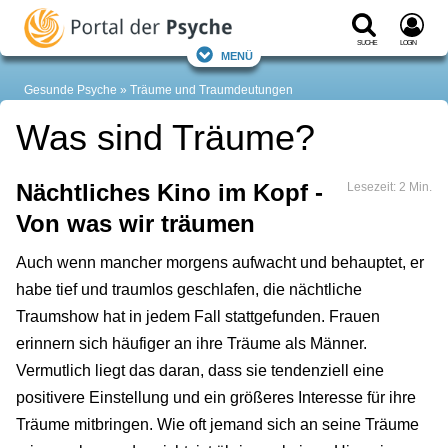
Suche
Login
Menü
Gesunde Psyche
Träume und Traumdeutungen
Was sind Träume?
Nächtliches Kino im Kopf -
Lesezeit: 2 Min.
Von was wir träumen
Auch wenn mancher morgens aufwacht und behauptet, er
habe tief und traumlos geschlafen, die nächtliche
Traumshow hat in jedem Fall stattgefunden. Frauen
erinnern sich häufiger an ihre Träume als Männer.
Vermutlich liegt das daran, dass sie tendenziell eine
positivere Einstellung und ein größeres Interesse für ihre
Träume mitbringen. Wie oft jemand sich an seine Träume