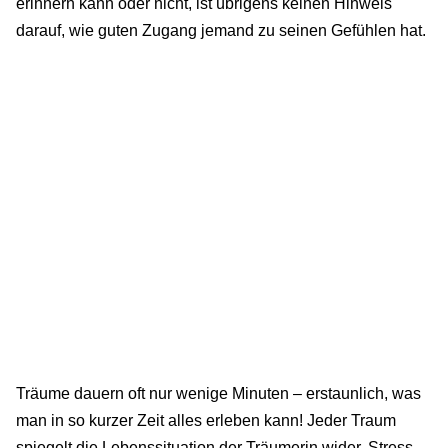
erinnern kann oder nicht, ist übrigens keinen Hinweis
darauf, wie guten Zugang jemand zu seinen Gefühlen hat.
Träume dauern oft nur wenige Minuten – erstaunlich, was
man in so kurzer Zeit alles erleben kann! Jeder Traum
spiegelt die Lebenssituation der Träumerin wider. Stress