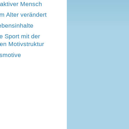
 aktiver Mensch
m Alter verändert
ebensinhalte
ge Sport mit der
en Motivstruktur
smotive