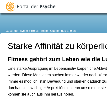
Gesunde Psyche
Reiss-Profile - Quellen des Erfolgs
Starke Affinität zu körpe
Fitness gehört zum Leben wie die L
Eine starke Ausprägung im Lebensmotiv körperliche Aktivit
werden. Diese Menschen suchen immer wieder nach körpe
immer es möglich ist in Bewegung und stärken dadurch zusät
durchaus ein wichtiger Aspekt für sie, denn umso mehr sie 
können sie auch aus ihm heraus holen.