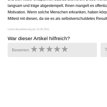
langsam und träge abgestempelt. Ihnen mangelt es offenbar
Motivation. Wenn solche Menschen erkranken, haben körpe
Mitleid mit diesen, da sie es als selbstverschuldetes Resul
Letzte Aktualisierung am 14.06.2011.
War dieser Artikel hilfreich?
T
Bewerten