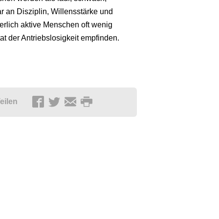
 an Disziplin, Willensstärke und
rlich aktive Menschen oft wenig
tat der Antriebslosigkeit empfinden.
eilen