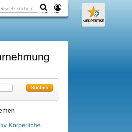
Suche
Login
Wahrnehmung
hemen
iv Körperliche