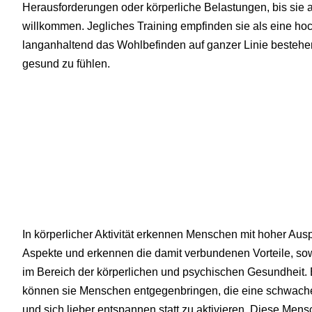
Herausforderungen oder körperliche Belastungen, bis sie 
willkommen. Jegliches Training empfinden sie als eine hoch
langanhaltend das Wohlbefinden auf ganzer Linie bestehen bl
gesund zu fühlen.
In körperlicher Aktivität erkennen Menschen mit hoher Aus
Aspekte und erkennen die damit verbundenen Vorteile, sow
im Bereich der körperlichen und psychischen Gesundheit.
können sie Menschen entgegenbringen, die eine schwach
und sich lieber entspannen statt zu aktivieren. Diese Men