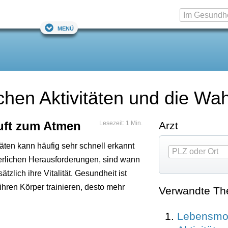
Menü
rlichen Aktivitäten und die 
uft zum Atmen
Lesezeit: 1 Min.
Arzt
äten kann häufig sehr schnell erkannt
rlichen Herausforderungen, sind wann
zlich ihre Vitalität. Gesundheit ist
ihren Körper trainieren, desto mehr
Verwandte T
Lebensmot