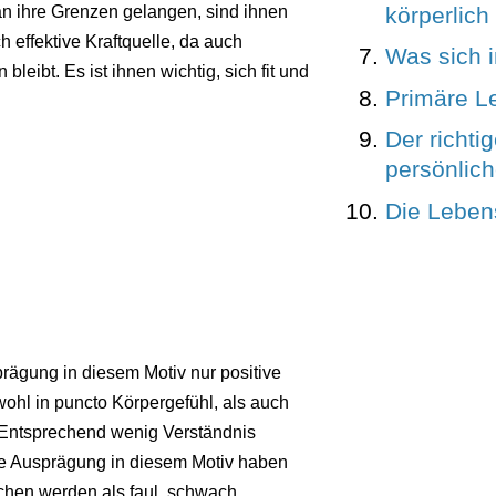
körperlich
an ihre Grenzen gelangen, sind ihnen
 effektive Kraftquelle, da auch
Was sich i
eibt. Es ist ihnen wichtig, sich fit und
Primäre L
Der richti
persönlich
Die Leben
prägung in diesem Motiv nur positive
ohl in puncto Körpergefühl, als auch
 Entsprechend wenig Verständnis
e Ausprägung in diesem Motiv haben
schen werden als faul, schwach,