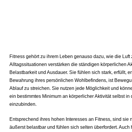
Fitness gehört zu ihrem Leben genauso dazu, wie die Luft 
Alltagssituationen verstärken die ständigen körperlichen Akt
Belastbarkeit und Ausdauer. Sie fühlen sich stark, erfüllt,
Bewahrung ihres persönlichen Wohlbefindens, ist Bewegun
Ablauf zu streichen. Sie nutzen jede Möglichkeit und könne
ein bestimmtes Minimum an körperlicher Aktivität selbst in d
einzubinden.
Entsprechend ihres hohen Interesses an Fitness, sind sie ni
äußerst belastbar und fühlen sich selten überfordert. Auch h