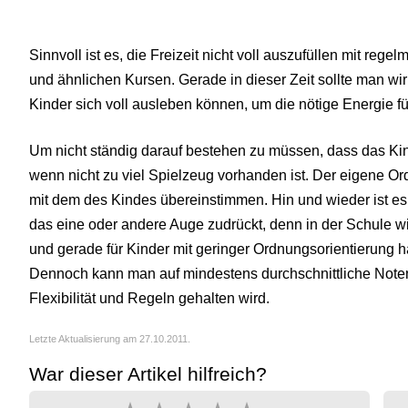
Sinnvoll ist es, die Freizeit nicht voll auszufüllen mit reg
und ähnlichen Kursen. Gerade in dieser Zeit sollte man wi
Kinder sich voll ausleben können, um die nötige Energie 
Um nicht ständig darauf bestehen zu müssen, dass das Kind 
wenn nicht zu viel Spielzeug vorhanden ist. Der eigene 
mit dem des Kindes übereinstimmen. Hin und wieder ist es
das eine oder andere Auge zudrückt, denn in der Schule 
und gerade für Kinder mit geringer Ordnungsorientierung h
Dennoch kann man auf mindestens durchschnittliche Not
Flexibilität und Regeln gehalten wird.
Letzte Aktualisierung am 27.10.2011.
War dieser Artikel hilfreich?