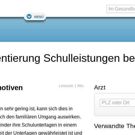
Menü
ntierung Schulleistungen be
motiven
Lesezeit: 1 Min.
Arzt
ehr gering ist, kann sich dies in
uch den familiären Umgang auswirken.
Verwandte T
 Kinder ihre Schulunterlagen in einem
it der Unterlagen gewährleistet ist und