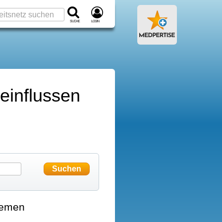
Suche
Login
einflussen
hemen