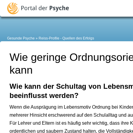
Gesunde Psyche
Reiss-Profile - Quellen des Erfolgs
Wie geringe Ordnungsorie
kann
Wie kann der Schultag von Lebens
beeinflusst werden?
Wenn die Ausprägung im Lebensmotiv Ordnung bei Kindern s
mehrerer Hinsicht erschwerend auf den Schulalltag und a
Für Lehrer und Eltern ist es häufig sehr wichtig, dass ihre
ordentlichen und saubern Zustand halten, die Vollständigke