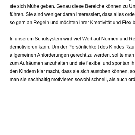
sie sich Mühe geben. Genau diese Bereiche können zu Unz
führen. Sie sind weniger daran interessiert, dass alles orden
so gern an Regeln und möchten ihrer Kreativität und Flexi
In unserem Schulsystem wird viel Wert auf Normen und Reg
demotivieren kann. Um der Persönlichkeit des Kindes Rau
allgemeinen Anforderungen gerecht zu werden, sollte man p
zum Aufräumen anzuhalten und sie flexibel und spontan ihr
den Kindern klar macht, dass sie sich austoben können, sob
man sie nachhaltig motivieren sowohl schnell, als auch ord