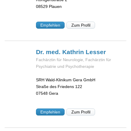
08529
Plauen
Empfehlen
Zum Profil
Dr. med. Kathrin
Lesser
Fachärztin für Neurologie, Fachärztin für
Psychiatrie und Psychotherapie
SRH Wald-Klinikum Gera GmbH
Straße des Friedens 122
07548
Gera
Empfehlen
Zum Profil