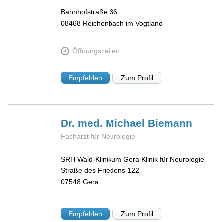
Bahnhofstraße 36
08468
Reichenbach im Vogtland
Öffnungszeiten
Empfehlen
Zum Profil
Dr. med. Michael
Biemann
Facharzt für Neurologie
SRH Wald-Klinikum Gera Klinik für Neurologie
Straße des Friedens 122
07548
Gera
Empfehlen
Zum Profil