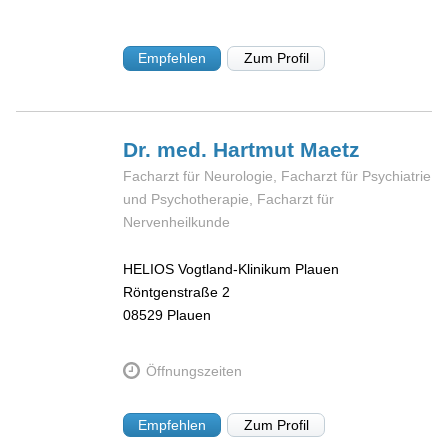
Empfehlen
Zum Profil
Dr. med. Hartmut
Maetz
Facharzt für Neurologie, Facharzt für Psychiatrie
und Psychotherapie, Facharzt für
Nervenheilkunde
HELIOS Vogtland-Klinikum Plauen
Röntgenstraße 2
08529
Plauen
Öffnungszeiten
Empfehlen
Zum Profil