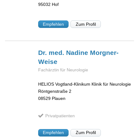
95032
Hof
Empfehlen
Zum Profil
Dr. med. Nadine
Morgner-
Weise
Fachärztin für Neurologie
HELIOS Vogtland-Klinikum Klinik für Neurologie
Röntgenstraße 2
08529
Plauen
Privatpatienten
Empfehlen
Zum Profil