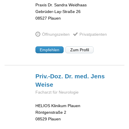
Praxis Dr. Sandra Weidhaas
Gebrüder-Lay-Straße 26
08527
Plauen
Öffnungszeiten
Privatpatienten
Empfehlen
Zum Profil
Priv.-Doz. Dr. med. Jens
Weise
Facharzt für Neurologie
HELIOS Klinikum Plauen
Röntgenstraße 2
08529
Plauen