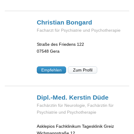
Christian
Bongard
Facharzt für Psychiatrie und Psychotherapie
Straße des Friedens 122
07548
Gera
Empfehlen
Zum Profil
Dipl.-Med. Kerstin
Düde
Fachärztin für Neurologie, Fachärztin für
Psychiatrie und Psychotherapie
Asklepios Fachklinikum Tagesklinik Greiz
Wichmannstraße 12