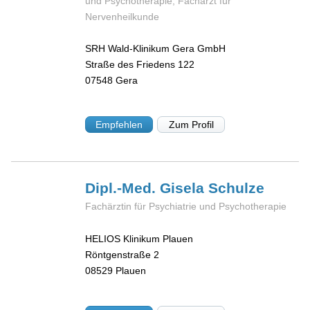
und Psychotherapie, Facharzt für
Nervenheilkunde
SRH Wald-Klinikum Gera GmbH
Straße des Friedens 122
07548
Gera
Empfehlen
Zum Profil
Dipl.-Med. Gisela
Schulze
Fachärztin für Psychiatrie und Psychotherapie
HELIOS Klinikum Plauen
Röntgenstraße 2
08529
Plauen