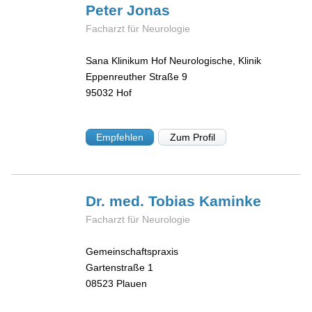
Peter
Jonas
Facharzt für Neurologie
Sana Klinikum Hof Neurologische, Klinik
Eppenreuther Straße 9
95032
Hof
Empfehlen
Zum Profil
Dr. med. Tobias
Kaminke
Facharzt für Neurologie
Gemeinschaftspraxis
Gartenstraße 1
08523
Plauen