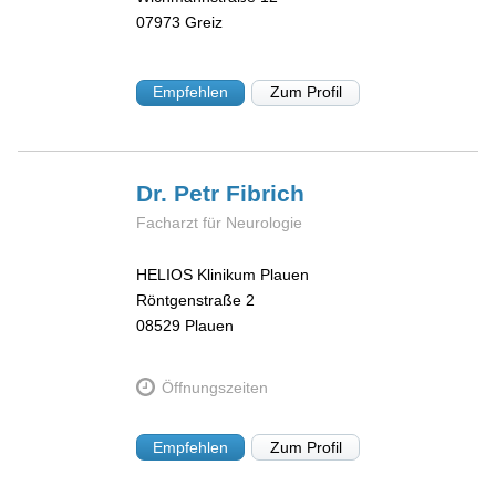
07973
Greiz
Empfehlen
Zum Profil
Dr. Petr
Fibrich
Facharzt für Neurologie
HELIOS Klinikum Plauen
Röntgenstraße 2
08529
Plauen
Öffnungszeiten
Empfehlen
Zum Profil