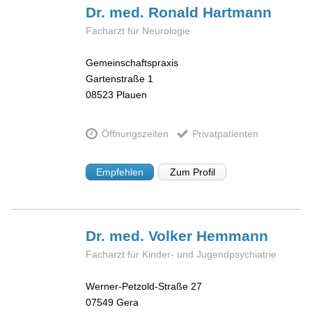
Dr. med. Ronald
Hartmann
Facharzt für Neurologie
Gemeinschaftspraxis
Gartenstraße 1
08523
Plauen
Öffnungszeiten
Privatpatienten
Empfehlen
Zum Profil
Dr. med. Volker
Hemmann
Facharzt für Kinder- und Jugendpsychiatrie
Werner-Petzold-Straße 27
07549
Gera