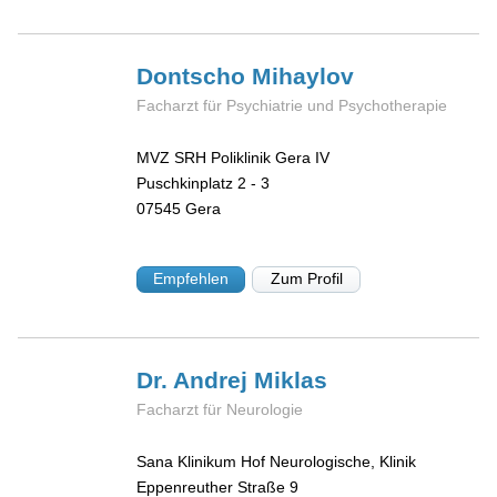
Dontscho
Mihaylov
Facharzt für Psychiatrie und Psychotherapie
MVZ SRH Poliklinik Gera IV
Puschkinplatz 2 - 3
07545
Gera
Empfehlen
Zum Profil
Dr. Andrej
Miklas
Facharzt für Neurologie
Sana Klinikum Hof Neurologische, Klinik
Eppenreuther Straße 9