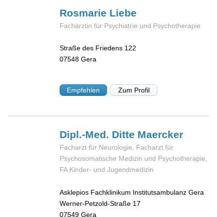
Rosmarie
Liebe
Fachärztin für Psychiatrie und Psychotherapie
Straße des Friedens 122
07548
Gera
Empfehlen
Zum Profil
Dipl.-Med. Ditte
Maercker
Facharzt für Neurologie, Facharzt für
Psychosomatische Medizin und Psychotherapie,
FA Kinder- und Jugendmedizin
Asklepios Fachklinikum Institutsambulanz Gera
Werner-Petzold-Straße 17
07549
Gera