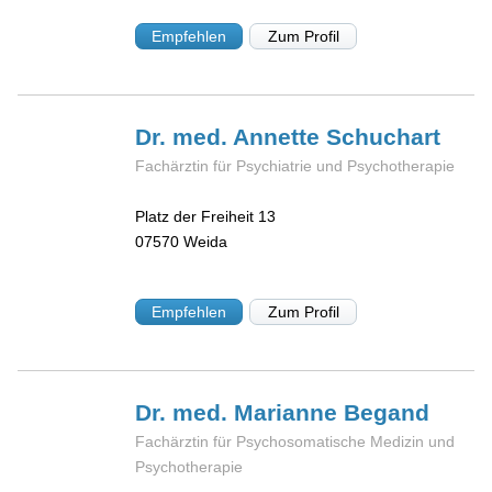
Empfehlen
Zum Profil
Dr. med. Annette
Schuchart
Fachärztin für Psychiatrie und Psychotherapie
Platz der Freiheit 13
07570
Weida
Empfehlen
Zum Profil
Dr. med. Marianne
Begand
Fachärztin für Psychosomatische Medizin und
Psychotherapie