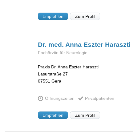
Empfehlen
Zum Profil
Dr. med. Anna Eszter
Haraszti
Fachärztin für Neurologie
Praxis Dr. Anna Eszter Haraszti
Lasurstraße 27
07551
Gera
Öffnungszeiten
Privatpatienten
Empfehlen
Zum Profil