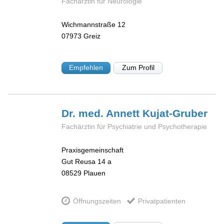
Fachärztin für Neurologie
Wichmannstraße 12
07973
Greiz
Empfehlen
Zum Profil
Dr. med. Annett
Kujat-Gruber
Fachärztin für Psychiatrie und Psychotherapie
Praxisgemeinschaft
Gut Reusa 14 a
08529
Plauen
Öffnungszeiten
Privatpatienten