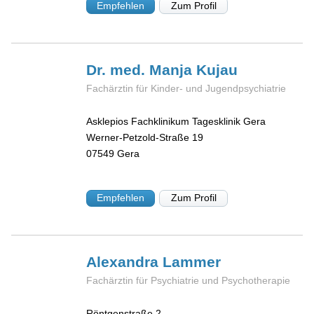
Empfehlen
Zum Profil
Dr. med. Manja
Kujau
Fachärztin für Kinder- und Jugendpsychiatrie
Asklepios Fachklinikum Tagesklinik Gera
Werner-Petzold-Straße 19
07549
Gera
Empfehlen
Zum Profil
Alexandra
Lammer
Fachärztin für Psychiatrie und Psychotherapie
Röntgenstraße 2