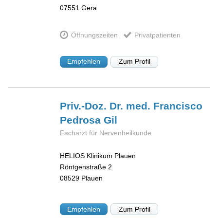
07551
Gera
Öffnungszeiten
Privatpatienten
Empfehlen
Zum Profil
Priv.-Doz. Dr. med. Francisco
Pedrosa Gil
Facharzt für Nervenheilkunde
HELIOS Klinikum Plauen
Röntgenstraße 2
08529
Plauen
Empfehlen
Zum Profil