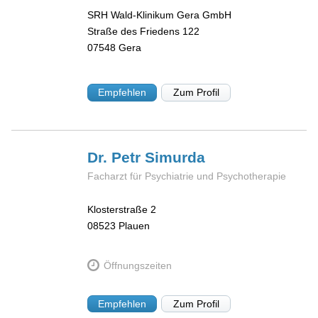
SRH Wald-Klinikum Gera GmbH
Straße des Friedens 122
07548
Gera
Empfehlen
Zum Profil
Dr. Petr
Simurda
Facharzt für Psychiatrie und Psychotherapie
Klosterstraße 2
08523
Plauen
Öffnungszeiten
Empfehlen
Zum Profil