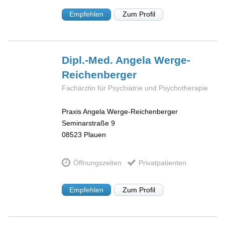
Empfehlen
Zum Profil
Dipl.-Med. Angela
Werge-
Reichenberger
Fachärztin für Psychiatrie und Psychotherapie
Praxis Angela Werge-Reichenberger
Seminarstraße 9
08523
Plauen
Öffnungszeiten
Privatpatienten
Empfehlen
Zum Profil