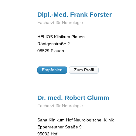
Dipl.-Med. Frank
Forster
Facharzt für Neurologie
HELIOS Klinikum Plauen
Röntgenstraße 2
08529
Plauen
Empfehlen
Zum Profil
Dr. med. Robert
Glumm
Facharzt für Neurologie
Sana Klinikum Hof Neurologische, Klinik
Eppenreuther Straße 9
95032
Hof