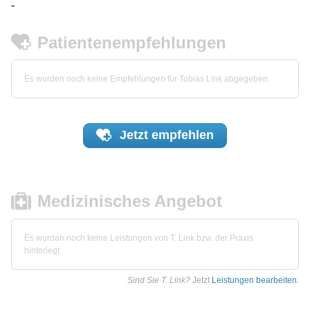
-
Patientenempfehlungen
Es wurden noch keine Empfehlungen für Tobias Link abgegeben.
Jetzt
empfehlen
Medizinisches Angebot
Es wurden noch keine Leistungen von T. Link bzw. der Praxis
hinterlegt.
Sind Sie T. Link?
Jetzt
Leistungen bearbeiten
.