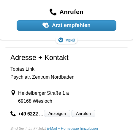
Anrufen
Arzt empfehlen
Menü
Adresse + Kontakt
Tobias Link
Psychiatr. Zentrum Nordbaden
Heidelberger Straße 1 a
69168 Wiesloch
Anzeigen
Anrufen
+49 6222 ...
Sind Sie T. Link?
Jetzt
E-Mail + Homepage hinzufügen