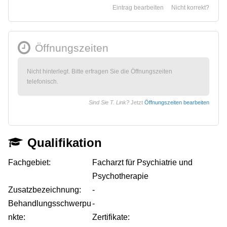
Eintrag bearbeiten
Nicht korrekt?
Öffnungszeiten
Nicht hinterlegt. Bitte erfragen Sie die Öffnungszeiten
telefonisch.
Sind Sie T. Link?
Jetzt
Öffnungszeiten bearbeiten
Qualifikation
Fachgebiet:
Facharzt für Psychiatrie und
Psychotherapie
Zusatzbezeichnung:
-
Behandlungsschwerpu
-
nkte:
Zertifikate: