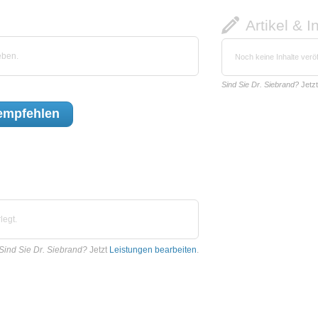
Artikel & I
eben.
Noch keine Inhalte veröf
Sind Sie Dr. Siebrand?
Jetz
mpfehlen
legt.
Sind Sie Dr. Siebrand?
Jetzt
Leistungen bearbeiten
.