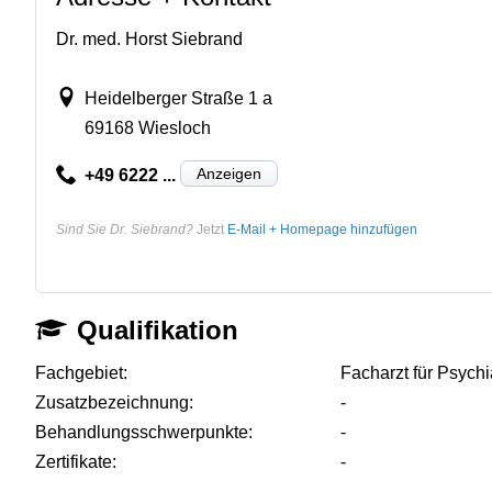
Dr. med. Horst Siebrand
Heidelberger Straße 1 a
69168 Wiesloch
Anzeigen
+49 6222 ...
Sind Sie Dr. Siebrand?
Jetzt
E-Mail + Homepage hinzufügen
Qualifikation
Fachgebiet:
Facharzt für Psych
Zusatzbezeichnung:
-
Behandlungsschwerpunkte:
-
Zertifikate:
-