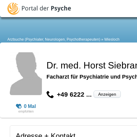
Arztsuche (Psychiater, Neurologen, Psychotherapeuten)
Wiesloch
Dr. med. Horst Siebra
Facharzt für Psychiatrie und Psyc
+49 6222 ...
Anzeigen
0 Mal
Adresse + Kontakt