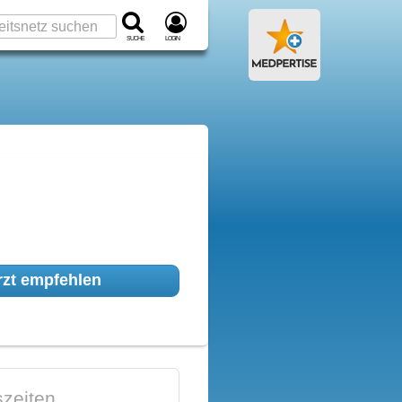
Suche
Login
zt empfehlen
zeiten