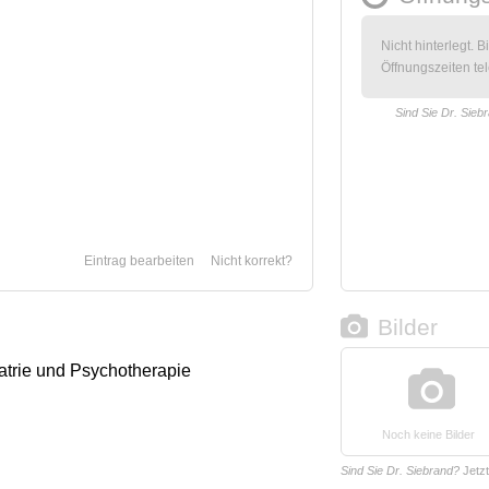
Nicht hinterlegt. B
Öffnungszeiten tel
Sind Sie Dr. Sieb
Eintrag bearbeiten
Nicht korrekt?
Bilder
iatrie und Psychotherapie
Noch keine Bilder
Sind Sie Dr. Siebrand?
Jetz