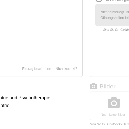
Nicht hinterlegt. B
Öffnungszeiten tel
Sind Sie Dr. Gold
Eintrag bearbeiten
Nicht korrekt?
Bilder
iatrie und Psychotherapie
atrie
Noch keine Bilder
Sind Sie Dr. Goldbeck?
Jet