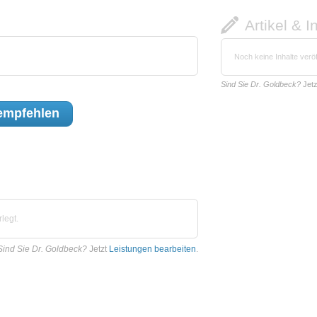
Artikel & I
Noch keine Inhalte veröf
Sind Sie Dr. Goldbeck?
Jet
mpfehlen
legt.
Sind Sie Dr. Goldbeck?
Jetzt
Leistungen bearbeiten
.