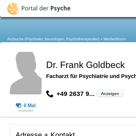
Arztsuche (Psychiater, Neurologen, Psychotherapeuten)
Weißenthurm
Dr. Frank Goldbeck
Facharzt für Psychiatrie und Psyc
+49 2637 9...
Anzeigen
0 Mal
Adresse + Kontakt