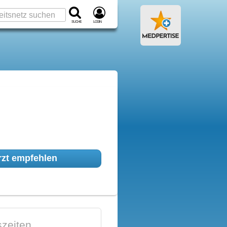
Suche
Login
zt empfehlen
zeiten