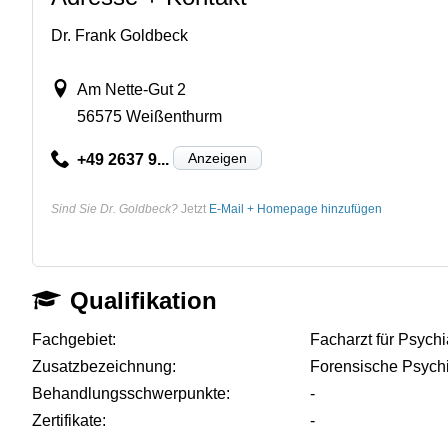
Dr. Frank Goldbeck
Am Nette-Gut 2
56575 Weißenthurm
Anzeigen
+49 2637 9...
Sind Sie Dr. Goldbeck?
Jetzt
E-Mail + Homepage hinzufügen
Qualifikation
Fachgebiet:
Facharzt für Psych
Zusatzbezeichnung:
Forensische Psychi
Behandlungsschwerpunkte:
-
Zertifikate:
-