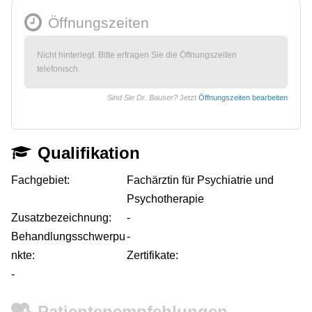
Öffnungszeiten
Nicht hinterlegt. Bitte erfragen Sie die Öffnungszeiten
telefonisch.
Sind Sie Dr. Bauser?
Jetzt
Öffnungszeiten bearbeiten
Qualifikation
Fachgebiet:
Fachärztin für Psychiatrie und
Psychotherapie
Zusatzbezeichnung:
-
Behandlungsschwerpu
-
nkte:
Zertifikate:
-
Patientenempfehlungen