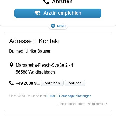
Anrufen
Ärztin empfehlen
Menü
Adresse + Kontakt
Dr. med. Ulrike Bauser
Margaretha-Flesch-Straße 2 - 4
56588 Waldbreitbach
Anzeigen
Anrufen
+49 2638 9...
Sind Sie Dr. Bauser?
Jetzt
E-Mail + Homepage hinzufügen
Eintrag bearbeiten
Nicht korrekt?