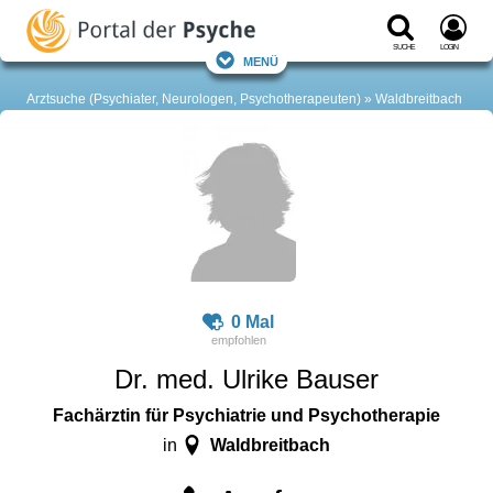
Suche
Login
Menü
Arztsuche (Psychiater, Neurologen, Psychotherapeuten)
Waldbreitbach
0 Mal
Dr. med. Ulrike Bauser
Fachärztin für Psychiatrie und Psychotherapie
Waldbreitbach
in