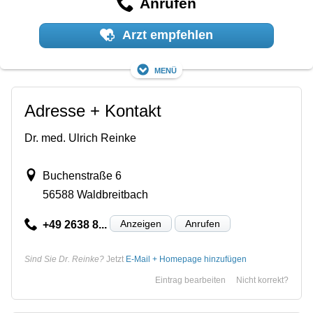
Anrufen
Arzt empfehlen
Menü
Adresse + Kontakt
Dr. med. Ulrich Reinke
Buchenstraße 6
56588 Waldbreitbach
Anzeigen
Anrufen
+49 2638 8...
Sind Sie Dr. Reinke?
Jetzt
E-Mail + Homepage hinzufügen
Eintrag bearbeiten
Nicht korrekt?