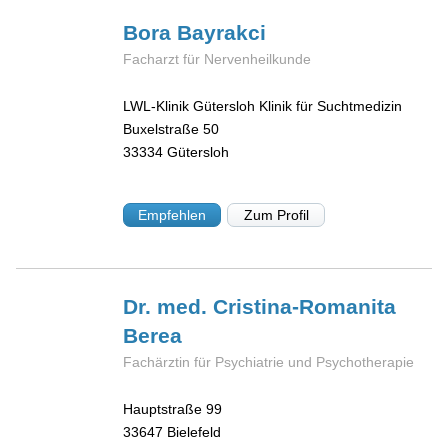
Bora
Bayrakci
Facharzt für Nervenheilkunde
LWL-Klinik Gütersloh Klinik für Suchtmedizin
Buxelstraße 50
33334
Gütersloh
Empfehlen
Zum Profil
Dr. med. Cristina-Romanita
Berea
Fachärztin für Psychiatrie und Psychotherapie
Hauptstraße 99
33647
Bielefeld