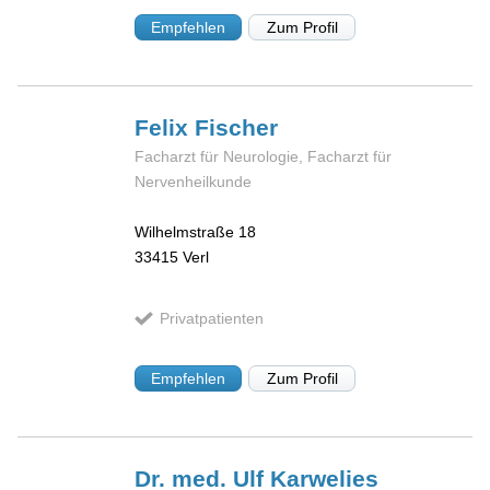
Empfehlen
Zum Profil
Felix
Fischer
Facharzt für Neurologie, Facharzt für
Nervenheilkunde
Wilhelmstraße 18
33415
Verl
Privatpatienten
Empfehlen
Zum Profil
Dr. med. Ulf
Karwelies