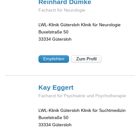
Reinhard
Dümke
Facharzt für Neurologie
LWL-Klinik Gütersloh Klinik für Neurologie
Buxelstraße 50
33334
Gütersloh
Empfehlen
Zum Profil
Kay
Eggert
Facharzt für Psychiatrie und Psychotherapie
LWL-Klinik Gütersloh Klinik für Suchtmedizin
Buxelstraße 50
33334
Gütersloh