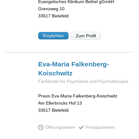
Evangelisches Klinikum Bethel gGmbH
Grenzweg 10
33617
Bielefeld
Empfehlen
Zum Profil
Eva-Maria
Falkenberg-
Koischwitz
Fachärztin für Psychiatrie und Psychotherapie
Praxis Eva-Maria Falkenberg-Koischwitz
Am Ellerbrocks Hof 13
33617
Bielefeld
Öffnungszeiten
Privatpatienten