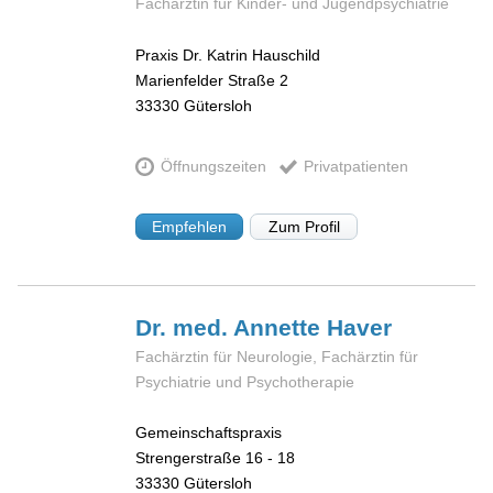
Fachärztin für Kinder- und Jugendpsychiatrie
Praxis Dr. Katrin Hauschild
Marienfelder Straße 2
33330
Gütersloh
Öffnungszeiten
Privatpatienten
Empfehlen
Zum Profil
Dr. med. Annette
Haver
Fachärztin für Neurologie, Fachärztin für
Psychiatrie und Psychotherapie
Gemeinschaftspraxis
Strengerstraße 16 - 18
33330
Gütersloh