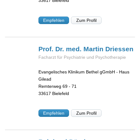
33617
Bielefeld
Empfehlen
Zum Profil
Prof. Dr. med. Martin
Driessen
Facharzt für Psychiatrie und Psychotherapie
Evangelisches Klinikum Bethel gGmbH - Haus
Gilead
Remterweg 69 - 71
33617
Bielefeld
Empfehlen
Zum Profil