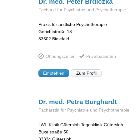
Dr. med. Peter
Brdiczka
Facharzt für Psychiatrie und Psychotherapie
Praxis für ärztliche Psychotherapie
Gerichtstraße 13
33602
Bielefeld
Öffnungszeiten
Privatpatienten
Empfehlen
Zum Profil
Dr. med. Petra
Burghardt
Fachärztin für Psychiatrie und Psychotherapie
LWL-Klinik Gütersloh Tagesklinik Gütersloh
Buxelstraße 50
33334
Gütersloh