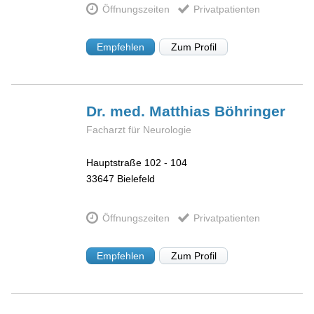
Öffnungszeiten
Privatpatienten
Empfehlen
Zum Profil
Dr. med. Matthias
Böhringer
Facharzt für Neurologie
Hauptstraße 102 - 104
33647
Bielefeld
Öffnungszeiten
Privatpatienten
Empfehlen
Zum Profil