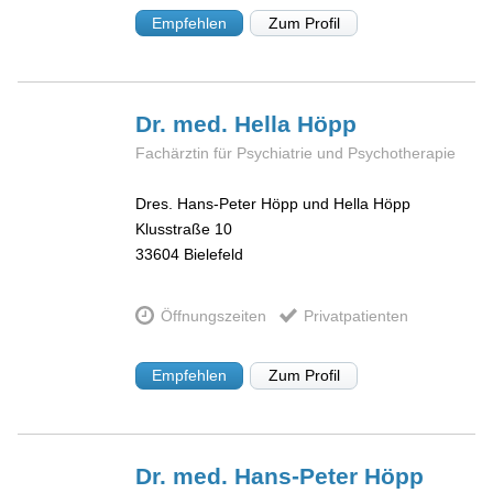
Empfehlen
Zum Profil
Dr. med. Hella
Höpp
Fachärztin für Psychiatrie und Psychotherapie
Dres. Hans-Peter Höpp und Hella Höpp
Klusstraße 10
33604
Bielefeld
Öffnungszeiten
Privatpatienten
Empfehlen
Zum Profil
Dr. med. Hans-Peter
Höpp