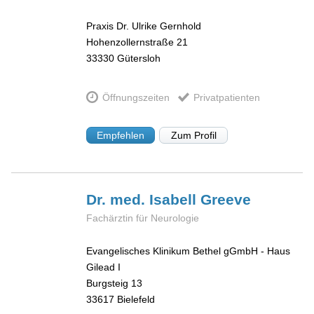
Praxis Dr. Ulrike Gernhold
Hohenzollernstraße 21
33330
Gütersloh
Öffnungszeiten
Privatpatienten
Empfehlen
Zum Profil
Dr. med. Isabell
Greeve
Fachärztin für Neurologie
Evangelisches Klinikum Bethel gGmbH - Haus
Gilead I
Burgsteig 13
33617
Bielefeld