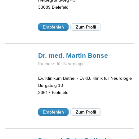
Heidegrundweg 45
33689
Bielefeld
Empfehlen
Zum Profil
Dr. med. Martin
Bonse
Facharzt für Neurologie
Ev. Klinikum Bethel - EvKB, Klinik für Neurologie
Burgsteig 13
33617
Bielefeld
Empfehlen
Zum Profil