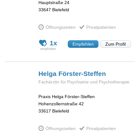
Hauptstraße 24
33647
Bielefeld
Öffnungszeiten
Privatpatienten
1x
Empfehlen
Zum Profil
Helga
Förster-Steffen
Fachärztin für Psychiatrie und Psychotherapie
Praxis Helga Förster-Steffen
Hohenzollernstraße 42
33617
Bielefeld
Öffnungszeiten
Privatpatienten