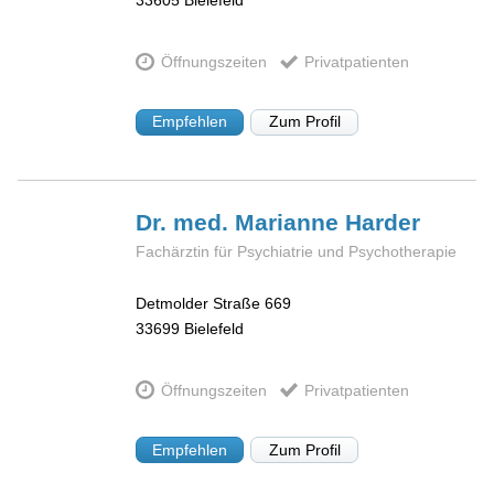
33605
Bielefeld
Öffnungszeiten
Privatpatienten
Empfehlen
Zum Profil
Dr. med. Marianne
Harder
Fachärztin für Psychiatrie und Psychotherapie
Detmolder Straße 669
33699
Bielefeld
Öffnungszeiten
Privatpatienten
Empfehlen
Zum Profil