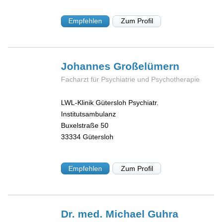
Empfehlen
Zum Profil
Johannes
Großelümern
Facharzt für Psychiatrie und Psychotherapie
LWL-Klinik Gütersloh Psychiatr.
Institutsambulanz
Buxelstraße 50
33334
Gütersloh
Empfehlen
Zum Profil
Dr. med. Michael
Guhra