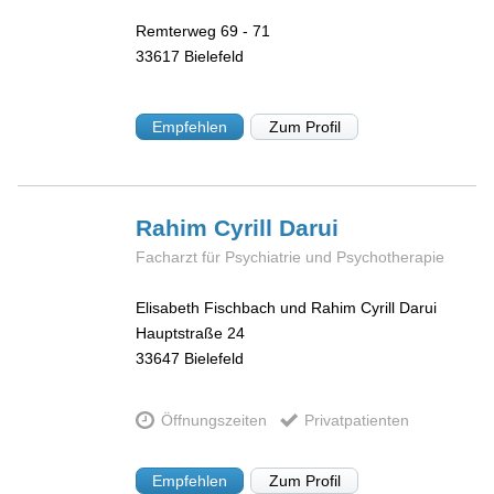
Remterweg 69 - 71
33617
Bielefeld
Empfehlen
Zum Profil
Rahim Cyrill
Darui
Facharzt für Psychiatrie und Psychotherapie
Elisabeth Fischbach und Rahim Cyrill Darui
Hauptstraße 24
33647
Bielefeld
Öffnungszeiten
Privatpatienten
Empfehlen
Zum Profil