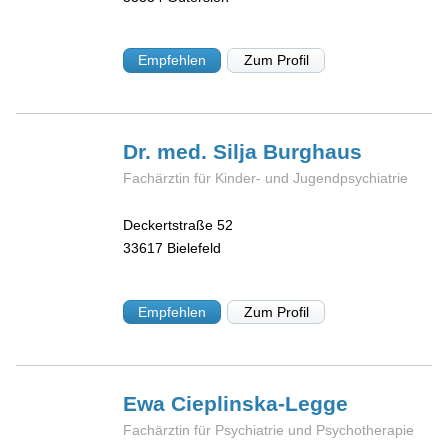
Empfehlen
Zum Profil
Dr. med. Silja
Burghaus
Fachärztin für Kinder- und Jugendpsychiatrie
Deckertstraße 52
33617
Bielefeld
Empfehlen
Zum Profil
Ewa
Cieplinska-Legge
Fachärztin für Psychiatrie und Psychotherapie