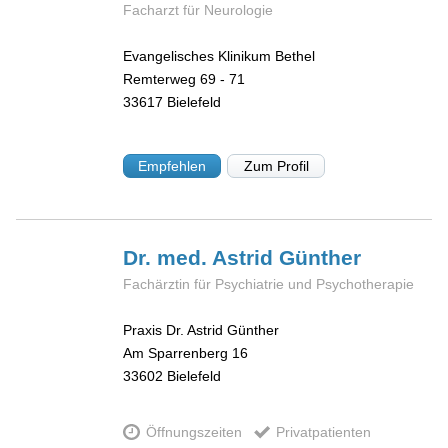
Facharzt für Neurologie
Evangelisches Klinikum Bethel
Remterweg 69 - 71
33617
Bielefeld
Empfehlen
Zum Profil
Dr. med. Astrid
Günther
Fachärztin für Psychiatrie und Psychotherapie
Praxis Dr. Astrid Günther
Am Sparrenberg 16
33602
Bielefeld
Öffnungszeiten
Privatpatienten