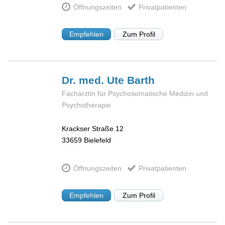
Öffnungszeiten
Privatpatienten
Empfehlen
Zum Profil
Dr. med. Ute
Barth
Fachärztin für Psychosomatische Medizin und
Psychotherapie
Krackser Straße 12
33659
Bielefeld
Öffnungszeiten
Privatpatienten
Empfehlen
Zum Profil