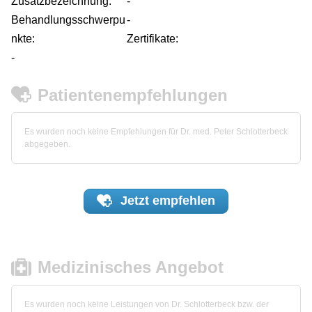
Zusatzbezeichnung:
-
Behandlungsschwerpu
-
nkte:
Zertifikate:
-
Patientenempfehlungen
Es wurden noch keine Empfehlungen für Dr. med. Peter Schlotterbeck
abgegeben.
Jetzt
empfehlen
Medizinisches Angebot
Es wurden noch keine Leistungen von Dr. Schlotterbeck bzw. der