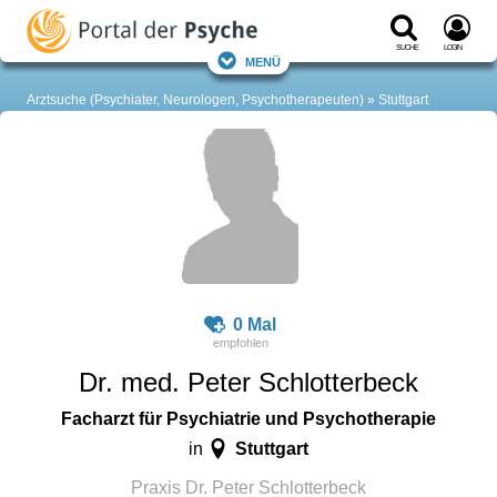
Suche
Login
Menü
Arztsuche (Psychiater, Neurologen, Psychotherapeuten)
Stuttgart
0 Mal
Dr. med. Peter Schlotterbeck
Facharzt für Psychiatrie und Psychotherapie
Stuttgart
in
Praxis Dr. Peter Schlotterbeck