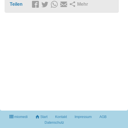
Teilen
Mehr
miomedi
Start
Kontakt
Impressum
AGB
Datenschutz