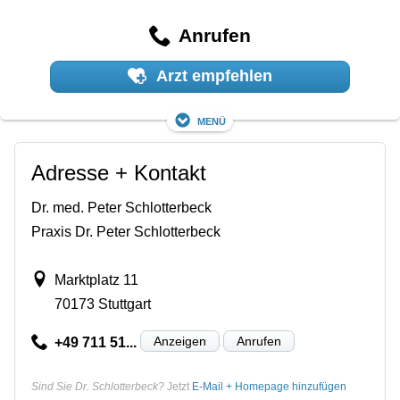
Anrufen
Arzt empfehlen
Menü
Adresse + Kontakt
Dr. med. Peter Schlotterbeck
Praxis Dr. Peter Schlotterbeck
Marktplatz 11
70173 Stuttgart
Anzeigen
Anrufen
+49 711 51...
Sind Sie Dr. Schlotterbeck?
Jetzt
E-Mail + Homepage hinzufügen