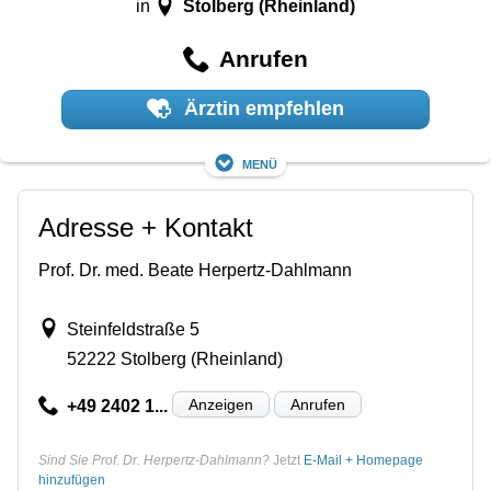
Stolberg (Rheinland)
in
Anrufen
Ärztin empfehlen
Menü
Adresse + Kontakt
Prof. Dr. med. Beate Herpertz-Dahlmann
Steinfeldstraße 5
52222 Stolberg (Rheinland)
Anzeigen
Anrufen
+49 2402 1...
Sind Sie Prof. Dr. Herpertz-Dahlmann?
Jetzt
E-Mail + Homepage
hinzufügen