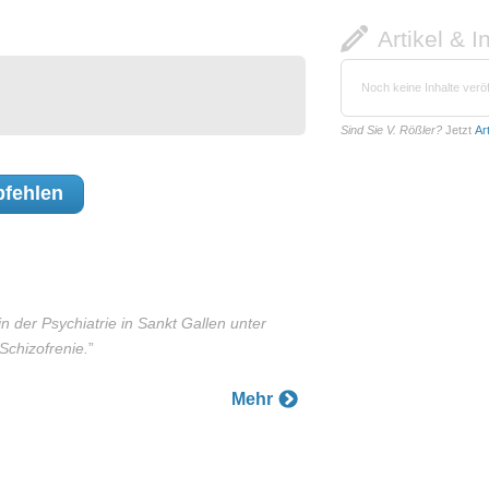
Artikel & I
Noch keine Inhalte veröf
Sind Sie V. Rößler?
Jetzt
Ar
fehlen
 in der Psychiatrie in Sankt Gallen unter
Schizofrenie.
”
Mehr