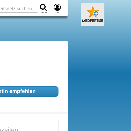
Suche
Login
tin empfehlen
zeiten