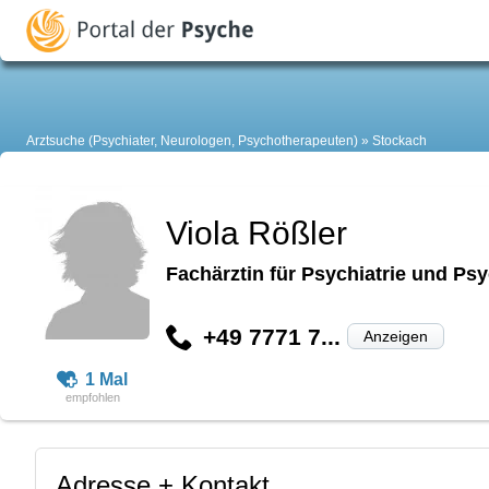
Arztsuche (Psychiater, Neurologen, Psychotherapeuten)
Stockach
Viola Rößler
Fachärztin für Psychiatrie und Ps
+49 7771 7...
Anzeigen
1 Mal
Adresse + Kontakt