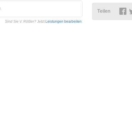
t.
Teilen
Sind Sie V. Rößler?
Jetzt
Leistungen bearbeiten
.