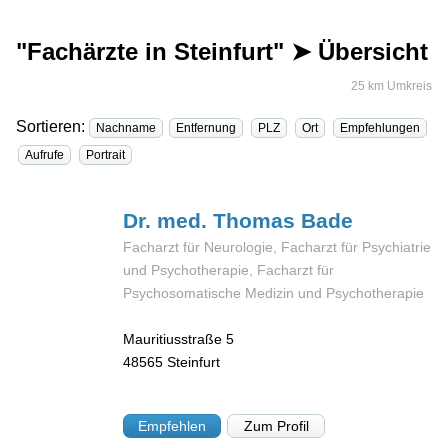
"Fachärzte in Steinfurt" ➤ Übersicht
25 km Umkreis
Sortieren:
Nachname
Entfernung
PLZ
Ort
Empfehlungen
Aufrufe
Portrait
Dr. med. Thomas
Bade
Facharzt für Neurologie, Facharzt für Psychiatrie
und Psychotherapie, Facharzt für
Psychosomatische Medizin und Psychotherapie
Mauritiusstraße 5
48565
Steinfurt
Empfehlen
Zum Profil