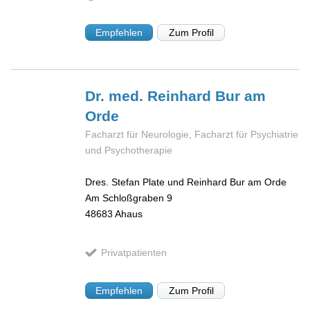
Empfehlen
Zum Profil
Dr. med. Reinhard
Bur am
Orde
Facharzt für Neurologie, Facharzt für Psychiatrie
und Psychotherapie
Dres. Stefan Plate und Reinhard Bur am Orde
Am Schloßgraben 9
48683
Ahaus
Privatpatienten
Empfehlen
Zum Profil