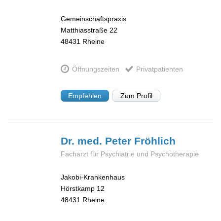
Gemeinschaftspraxis
Matthiasstraße 22
48431
Rheine
Öffnungszeiten
Privatpatienten
Empfehlen
Zum Profil
Dr. med. Peter
Fröhlich
Facharzt für Psychiatrie und Psychotherapie
Jakobi-Krankenhaus
Hörstkamp 12
48431
Rheine