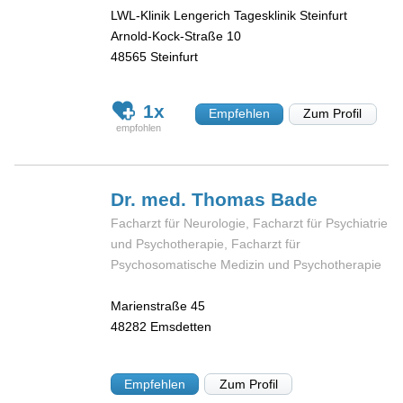
LWL-Klinik Lengerich Tagesklinik Steinfurt
Arnold-Kock-Straße 10
48565
Steinfurt
1x
Empfehlen
Zum Profil
Dr. med. Thomas
Bade
Facharzt für Neurologie, Facharzt für Psychiatrie
und Psychotherapie, Facharzt für
Psychosomatische Medizin und Psychotherapie
Marienstraße 45
48282
Emsdetten
Empfehlen
Zum Profil