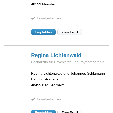
48159
Münster
Privatpatienten
Empfehlen
Zum Profil
Regina
Lichtenwald
Fachärztin für Psychiatrie und Psychotherapie
Regina Lichtenwald und Johannes Schlamann
Bahnhofstraße 6
48455
Bad Bentheim
Privatpatienten
Empfehlen
Zum Profil