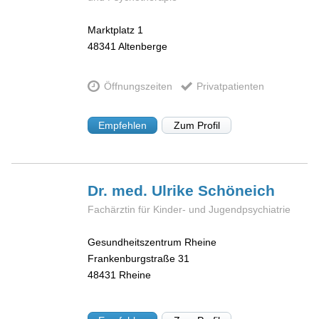
Marktplatz 1
48341
Altenberge
Öffnungszeiten
Privatpatienten
Empfehlen
Zum Profil
Dr. med. Ulrike
Schöneich
Fachärztin für Kinder- und Jugendpsychiatrie
Gesundheitszentrum Rheine
Frankenburgstraße 31
48431
Rheine