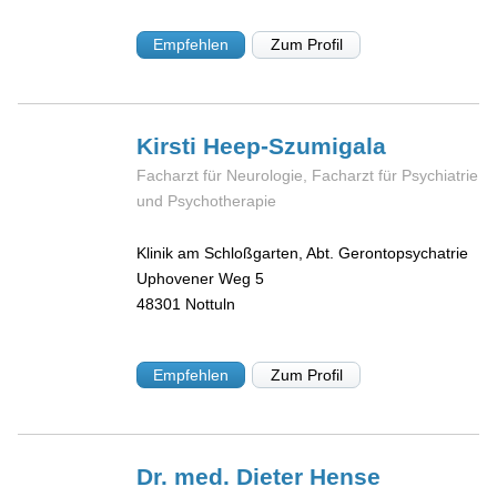
Empfehlen
Zum Profil
Kirsti
Heep-Szumigala
Facharzt für Neurologie, Facharzt für Psychiatrie
und Psychotherapie
Klinik am Schloßgarten, Abt. Gerontopsychatrie
Uphovener Weg 5
48301
Nottuln
Empfehlen
Zum Profil
Dr. med. Dieter
Hense