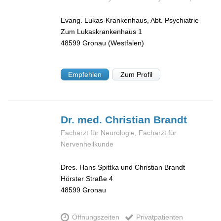
Evang. Lukas-Krankenhaus, Abt. Psychiatrie
Zum Lukaskrankenhaus 1
48599
Gronau (Westfalen)
Empfehlen
Zum Profil
Dr. med. Christian
Brandt
Facharzt für Neurologie, Facharzt für
Nervenheilkunde
Dres. Hans Spittka und Christian Brandt
Hörster Straße 4
48599
Gronau
Öffnungszeiten
Privatpatienten