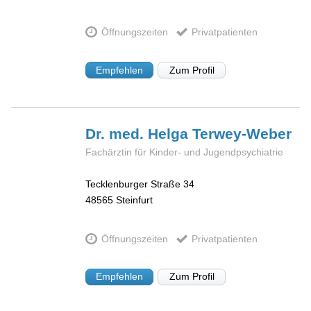
Öffnungszeiten
Privatpatienten
Empfehlen
Zum Profil
Dr. med. Helga
Terwey-Weber
Fachärztin für Kinder- und Jugendpsychiatrie
Tecklenburger Straße 34
48565
Steinfurt
Öffnungszeiten
Privatpatienten
Empfehlen
Zum Profil