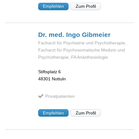
Empfehlen
Zum Profil
Dr. med. Ingo
Gibmeier
Facharzt für Psychiatrie und Psychotherapie,
Facharzt für Psychosomatische Medizin und
Psychotherapie, FA Anästhesiologie
Stiftsplatz 6
48301
Nottuln
Privatpatienten
Empfehlen
Zum Profil