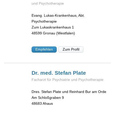
und Psychotherapie
Evang. Lukas-Krankenhaus, Abt.
Psychotherapie
Zum Lukaskrankenhaus 1
48599
Gronau (Westfalen)
Empfehlen
Zum Profil
Dr. med. Stefan
Plate
Facharzt für Psychiatrie und Psychotherapie
Dres. Stefan Plate und Reinhard Bur am Orde
Am Schloßgraben 9
48683
Ahaus