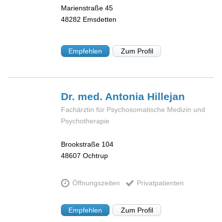
Marienstraße 45
48282
Emsdetten
Empfehlen
Zum Profil
Dr. med. Antonia
Hillejan
Fachärztin für Psychosomatische Medizin und
Psychotherapie
Brookstraße 104
48607
Ochtrup
Öffnungszeiten
Privatpatienten
Empfehlen
Zum Profil