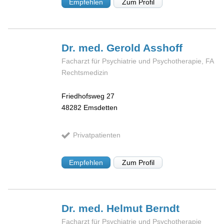
Empfehlen
Zum Profil
Dr. med. Gerold
Asshoff
Facharzt für Psychiatrie und Psychotherapie, FA
Rechtsmedizin
Friedhofsweg 27
48282
Emsdetten
Privatpatienten
Empfehlen
Zum Profil
Dr. med. Helmut
Berndt
Facharzt für Psychiatrie und Psychotherapie