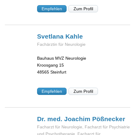
Empfehlen
Zum Profil
Svetlana
Kahle
Fachärztin für Neurologie
Bauhaus MVZ Neurologie
Kroosgang 15
48565
Steinfurt
Empfehlen
Zum Profil
Dr. med. Joachim
Pößnecker
Facharzt für Neurologie, Facharzt für Psychiatrie
und Psychotherapie, Facharzt für