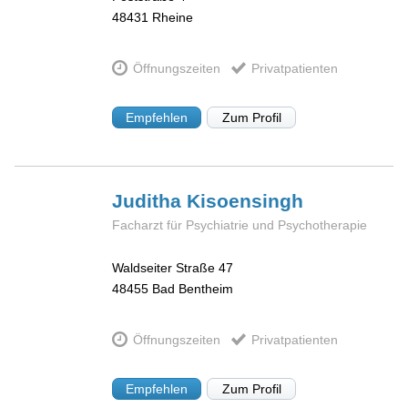
48431
Rheine
Öffnungszeiten
Privatpatienten
Empfehlen
Zum Profil
Juditha
Kisoensingh
Facharzt für Psychiatrie und Psychotherapie
Waldseiter Straße 47
48455
Bad Bentheim
Öffnungszeiten
Privatpatienten
Empfehlen
Zum Profil