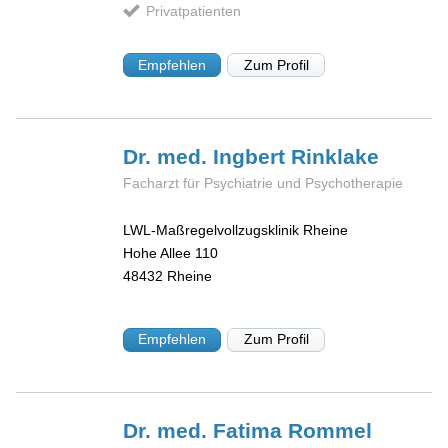
Privatpatienten
Empfehlen
Zum Profil
Dr. med. Ingbert
Rinklake
Facharzt für Psychiatrie und Psychotherapie
LWL-Maßregelvollzugsklinik Rheine
Hohe Allee 110
48432
Rheine
Empfehlen
Zum Profil
Dr. med. Fatima
Rommel