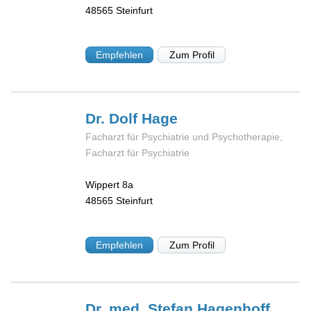
48565
Steinfurt
Empfehlen
Zum Profil
Dr. Dolf
Hage
Facharzt für Psychiatrie und Psychotherapie,
Facharzt für Psychiatrie
Wippert 8a
48565
Steinfurt
Empfehlen
Zum Profil
Dr. med. Stefan
Hagenhoff