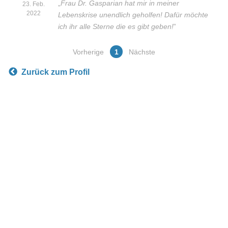
„
Frau Dr. Gasparian hat mir in meiner
23. Feb.
2022
Lebenskrise unendlich geholfen! Dafür möchte
ich ihr alle Sterne die es gibt geben!
”
Vorherige
1
Nächste
Zurück zum Profil