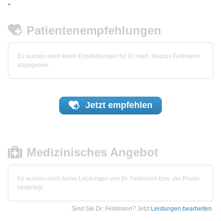
-
Patientenempfehlungen
Es wurden noch keine Empfehlungen für Dr. med. Marcus Feldmann
abgegeben.
Jetzt
empfehlen
Medizinisches Angebot
Es wurden noch keine Leistungen von Dr. Feldmann bzw. der Praxis
hinterlegt.
Sind Sie Dr. Feldmann?
Jetzt
Leistungen bearbeiten
.