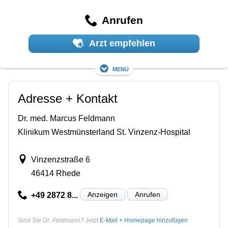
Anrufen
Arzt empfehlen
Menü
Adresse + Kontakt
Dr. med. Marcus Feldmann
Klinikum Westmünsterland St. Vinzenz-Hospital
Vinzenzstraße 6
46414 Rhede
Anzeigen
Anrufen
+49 2872 8...
Sind Sie Dr. Feldmann?
Jetzt
E-Mail + Homepage hinzufügen