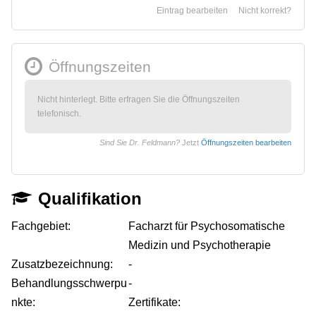
Eintrag bearbeiten
Nicht korrekt?
Öffnungszeiten
Nicht hinterlegt. Bitte erfragen Sie die Öffnungszeiten
telefonisch.
Sind Sie Dr. Feldmann?
Jetzt
Öffnungszeiten bearbeiten
Qualifikation
Fachgebiet:
Facharzt für Psychosomatische
Medizin und Psychotherapie
Zusatzbezeichnung:
-
Behandlungsschwerpu
-
nkte:
Zertifikate: