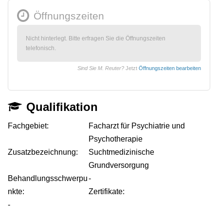
Öffnungszeiten
Nicht hinterlegt. Bitte erfragen Sie die Öffnungszeiten
telefonisch.
Sind Sie M. Reuter?
Jetzt
Öffnungszeiten bearbeiten
Qualifikation
Fachgebiet:
Facharzt für Psychiatrie und
Psychotherapie
Zusatzbezeichnung:
Suchtmedizinische
Grundversorgung
Behandlungsschwerpu
-
nkte:
Zertifikate:
-