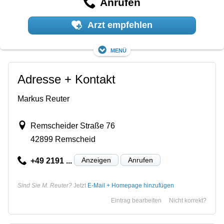
Anrufen
Arzt empfehlen
Menü
Adresse + Kontakt
Markus Reuter
Remscheider Straße 76
42899 Remscheid
Anzeigen
Anrufen
+49 2191 ...
Sind Sie M. Reuter?
Jetzt
E-Mail + Homepage hinzufügen
Eintrag bearbeiten
Nicht korrekt?