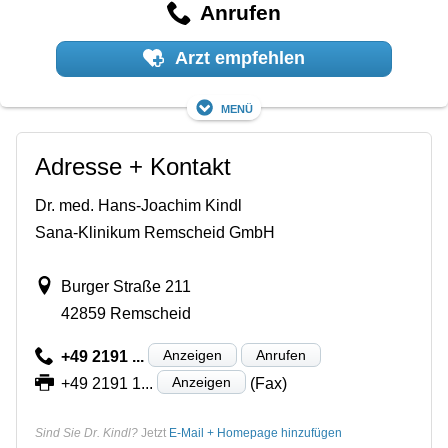
Anrufen
Arzt empfehlen
Menü
Adresse + Kontakt
Dr. med. Hans-Joachim Kindl
Sana-Klinikum Remscheid GmbH
Burger Straße 211
42859 Remscheid
Anzeigen
Anrufen
+49 2191 ...
Anzeigen
+49 2191 1...
(Fax)
Sind Sie Dr. Kindl?
Jetzt
E-Mail + Homepage hinzufügen