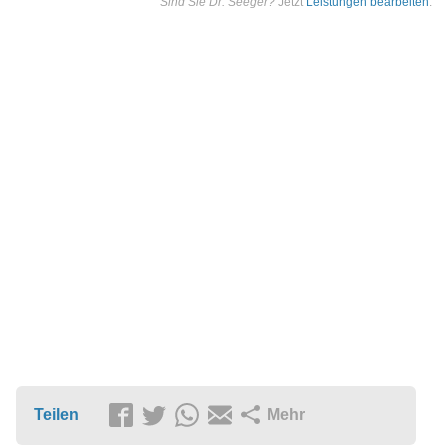
Sind Sie Dr. Seeger?
Jetzt
Leistungen bearbeiten
.
Teilen
Mehr