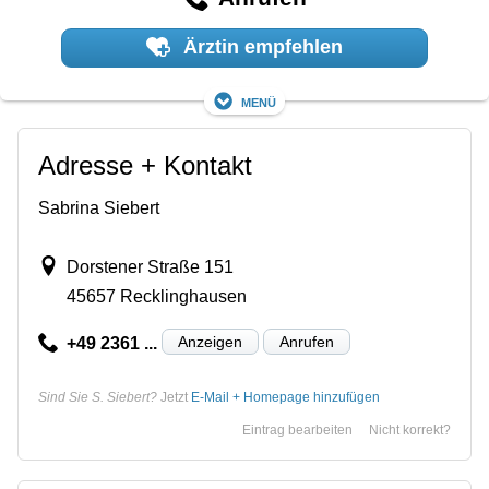
Ärztin empfehlen
Menü
Adresse + Kontakt
Sabrina Siebert
Dorstener Straße 151
45657 Recklinghausen
Anzeigen
Anrufen
+49 2361 ...
Sind Sie S. Siebert?
Jetzt
E-Mail + Homepage hinzufügen
Eintrag bearbeiten
Nicht korrekt?