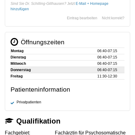
Sind Sie Dr. Schilling-Gillhausen?
Jetzt
E-Mail + Homepage
hinzufügen
Eintrag bearbeiten
Nicht korrekt?
Öffnungszeiten
Montag
06:40‑07:15
Dienstag
06:40‑07:15
Mittwoch
06:40‑07:15
Donnerstag
06:40‑07:15
Freitag
11:30‑12:30
Patienteninformation
Privatpatienten
Qualifikation
Fachgebiet:
Fachärztin für Psychosomatische