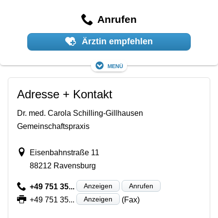
Anrufen
Ärztin empfehlen
Menü
Adresse + Kontakt
Dr. med. Carola Schilling-Gillhausen
Gemeinschaftspraxis
Eisenbahnstraße 11
88212 Ravensburg
Anzeigen
Anrufen
+49 751 35...
Anzeigen
+49 751 35...
(Fax)