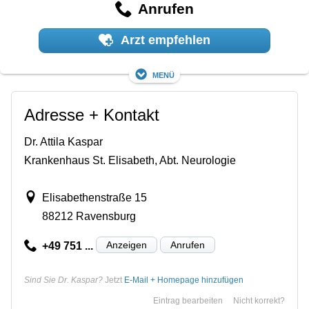
Anrufen
Arzt empfehlen
Menü
Adresse + Kontakt
Dr. Attila Kaspar
Krankenhaus St. Elisabeth, Abt. Neurologie
Elisabethenstraße 15
88212 Ravensburg
Anzeigen
Anrufen
+49 751 ...
Sind Sie Dr. Kaspar?
Jetzt
E-Mail + Homepage hinzufügen
Eintrag bearbeiten
Nicht korrekt?