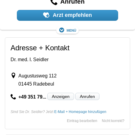
Anrufen
Arzt empfehlen
Menü
Adresse + Kontakt
Dr. med. I. Seidler
Augustusweg 112
01445 Radebeul
Anzeigen
Anrufen
+49 351 79...
Sind Sie Dr. Seidler?
Jetzt
E-Mail + Homepage hinzufügen
Eintrag bearbeiten
Nicht korrekt?