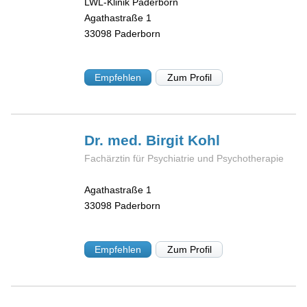
LWL-Klinik Paderborn
Agathastraße 1
33098
Paderborn
Empfehlen
Zum Profil
Dr. med. Birgit
Kohl
Fachärztin für Psychiatrie und Psychotherapie
Agathastraße 1
33098
Paderborn
Empfehlen
Zum Profil