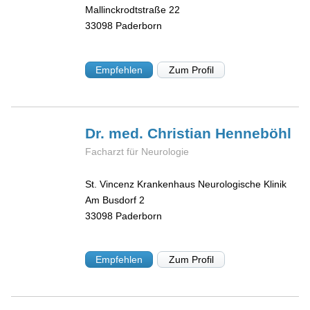
Mallinckrodtstraße 22
33098
Paderborn
Empfehlen
Zum Profil
Dr. med. Christian
Henneböhl
Facharzt für Neurologie
St. Vincenz Krankenhaus Neurologische Klinik
Am Busdorf 2
33098
Paderborn
Empfehlen
Zum Profil