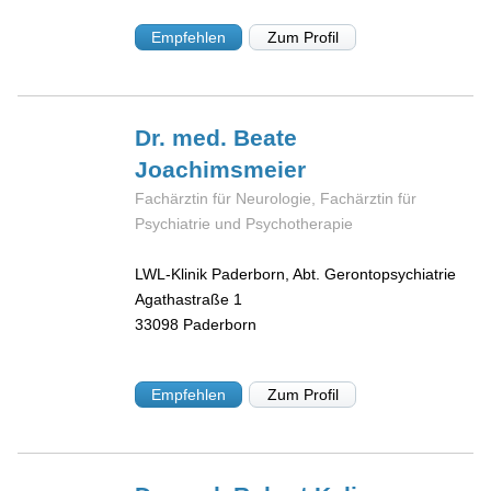
Empfehlen
Zum Profil
Dr. med. Beate
Joachimsmeier
Fachärztin für Neurologie, Fachärztin für
Psychiatrie und Psychotherapie
LWL-Klinik Paderborn, Abt. Gerontopsychiatrie
Agathastraße 1
33098
Paderborn
Empfehlen
Zum Profil