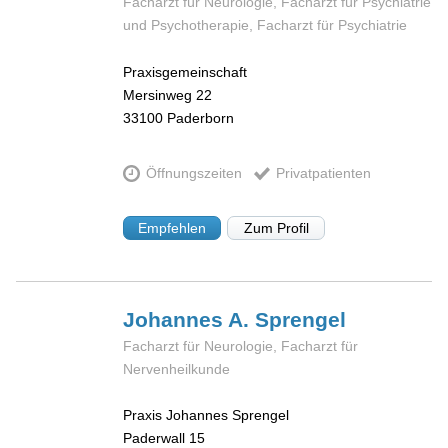
Facharzt für Neurologie, Facharzt für Psychiatrie
und Psychotherapie, Facharzt für Psychiatrie
Praxisgemeinschaft
Mersinweg 22
33100
Paderborn
Öffnungszeiten
Privatpatienten
Empfehlen
Zum Profil
Johannes A.
Sprengel
Facharzt für Neurologie, Facharzt für
Nervenheilkunde
Praxis Johannes Sprengel
Paderwall 15