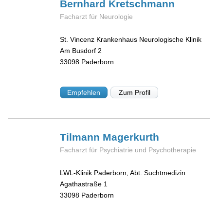
Bernhard
Kretschmann
Facharzt für Neurologie
St. Vincenz Krankenhaus Neurologische Klinik
Am Busdorf 2
33098
Paderborn
Empfehlen
Zum Profil
Tilmann
Magerkurth
Facharzt für Psychiatrie und Psychotherapie
LWL-Klinik Paderborn, Abt. Suchtmedizin
Agathastraße 1
33098
Paderborn