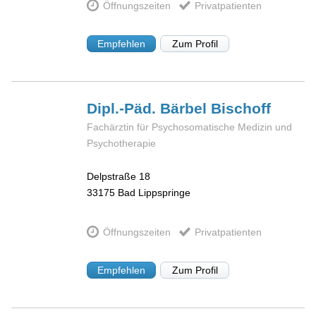
Öffnungszeiten
Privatpatienten
Empfehlen
Zum Profil
Dipl.-Päd. Bärbel
Bischoff
Fachärztin für Psychosomatische Medizin und
Psychotherapie
Delpstraße 18
33175
Bad Lippspringe
Öffnungszeiten
Privatpatienten
Empfehlen
Zum Profil