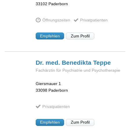
33102
Paderborn
Öffnungszeiten
Privatpatienten
Empfehlen
Zum Profil
Dr. med. Benedikta
Teppe
Fachärztin für Psychiatrie und Psychotherapie
Giersmauer 1
33098
Paderborn
Privatpatienten
Empfehlen
Zum Profil