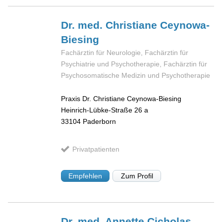
Dr. med. Christiane
Ceynowa-
Biesing
Fachärztin für Neurologie, Fachärztin für
Psychiatrie und Psychotherapie, Fachärztin für
Psychosomatische Medizin und Psychotherapie
Praxis Dr. Christiane Ceynowa-Biesing
Heinrich-Lübke-Straße 26 a
33104
Paderborn
Privatpatienten
Empfehlen
Zum Profil
Dr. med. Annette
Cicholas