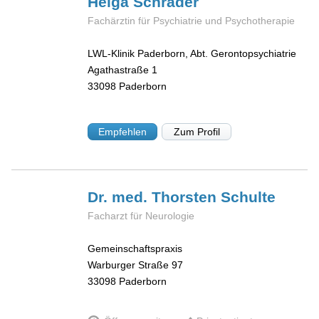
Helga
Schrader
Fachärztin für Psychiatrie und Psychotherapie
LWL-Klinik Paderborn, Abt. Gerontopsychiatrie
Agathastraße 1
33098
Paderborn
Empfehlen
Zum Profil
Dr. med. Thorsten
Schulte
Facharzt für Neurologie
Gemeinschaftspraxis
Warburger Straße 97
33098
Paderborn