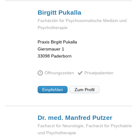
Birgitt
Pukalla
Fachärztin für Psychosomatische Medizin und
Psychotherapie
Praxis Birgitt Pukalla
Giersmauer 1
33098
Paderborn
Öffnungszeiten
Privatpatienten
Empfehlen
Zum Profil
Dr. med. Manfred
Putzer
Facharzt für Neurologie, Facharzt für Psychiatrie
und Psychotherapie