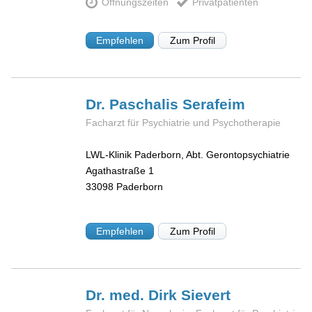
Öffnungszeiten
Privatpatienten
Empfehlen
Zum Profil
Dr. Paschalis
Serafeim
Facharzt für Psychiatrie und Psychotherapie
LWL-Klinik Paderborn, Abt. Gerontopsychiatrie
Agathastraße 1
33098
Paderborn
Empfehlen
Zum Profil
Dr. med. Dirk
Sievert