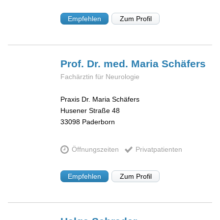
Empfehlen
Zum Profil
Prof. Dr. med. Maria
Schäfers
Fachärztin für Neurologie
Praxis Dr. Maria Schäfers
Husener Straße 48
33098
Paderborn
Öffnungszeiten
Privatpatienten
Empfehlen
Zum Profil