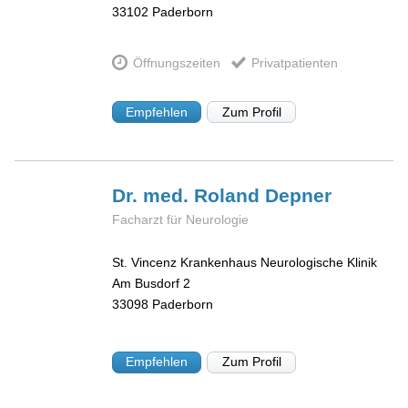
33102
Paderborn
Öffnungszeiten
Privatpatienten
Empfehlen
Zum Profil
Dr. med. Roland
Depner
Facharzt für Neurologie
St. Vincenz Krankenhaus Neurologische Klinik
Am Busdorf 2
33098
Paderborn
Empfehlen
Zum Profil