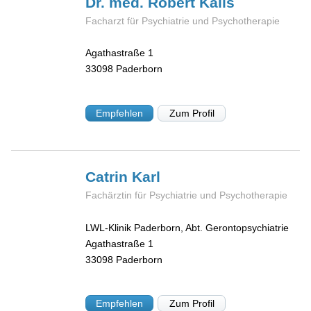
Dr. med. Robert
Kalis
Facharzt für Psychiatrie und Psychotherapie
Agathastraße 1
33098
Paderborn
Empfehlen
Zum Profil
Catrin
Karl
Fachärztin für Psychiatrie und Psychotherapie
LWL-Klinik Paderborn, Abt. Gerontopsychiatrie
Agathastraße 1
33098
Paderborn
Empfehlen
Zum Profil