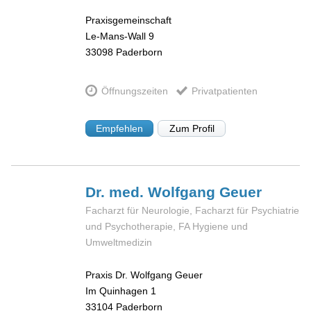
Praxisgemeinschaft
Le-Mans-Wall 9
33098
Paderborn
Öffnungszeiten
Privatpatienten
Empfehlen
Zum Profil
Dr. med. Wolfgang
Geuer
Facharzt für Neurologie, Facharzt für Psychiatrie
und Psychotherapie, FA Hygiene und
Umweltmedizin
Praxis Dr. Wolfgang Geuer
Im Quinhagen 1
33104
Paderborn