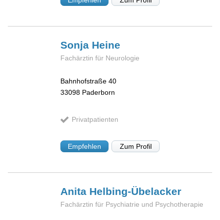
Sonja
Heine
Fachärztin für Neurologie
Bahnhofstraße 40
33098
Paderborn
Privatpatienten
Empfehlen
Zum Profil
Anita
Helbing-Übelacker
Fachärztin für Psychiatrie und Psychotherapie