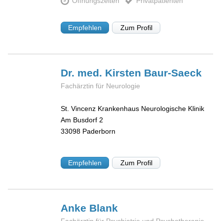
Öffnungszeiten
Privatpatienten
Empfehlen
Zum Profil
Dr. med. Kirsten
Baur-Saeck
Fachärztin für Neurologie
St. Vincenz Krankenhaus Neurologische Klinik
Am Busdorf 2
33098
Paderborn
Empfehlen
Zum Profil
Anke
Blank
Fachärztin für Psychiatrie und Psychotherapie