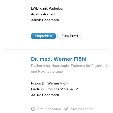
LWL-Klinik Paderborn
Agathastraße 1
33098
Paderborn
Empfehlen
Zum Profil
Dr. med. Werner
Flöhl
Facharzt für Neurologie, Facharzt für Psychiatrie
und Psychotherapie
Praxis Dr. Werner Flöhl
Gertrud-Gröninger-Straße 12
33102
Paderborn
Öffnungszeiten
Privatpatienten