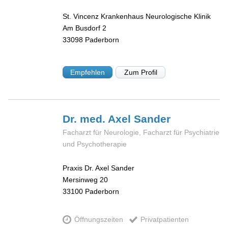
St. Vincenz Krankenhaus Neurologische Klinik
Am Busdorf 2
33098
Paderborn
Empfehlen
Zum Profil
Dr. med. Axel
Sander
Facharzt für Neurologie, Facharzt für Psychiatrie
und Psychotherapie
Praxis Dr. Axel Sander
Mersinweg 20
33100
Paderborn
Öffnungszeiten
Privatpatienten