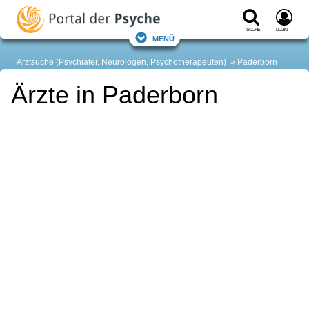
Suche
Login
Menü
Arztsuche (Psychiater, Neurologen, Psychotherapeuten)
Paderborn
Ärzte in Paderborn