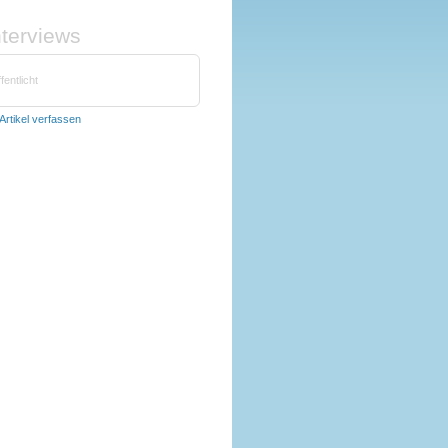
nterviews
fentlicht
Artikel verfassen