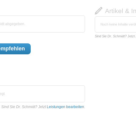
Artikel & I
midt abgegeben.
Noch keine Inhalte veröf
Sind Sie Dr. Schmidt?
Jetzt
mpfehlen
egt.
Sind Sie Dr. Schmidt?
Jetzt
Leistungen bearbeiten
.