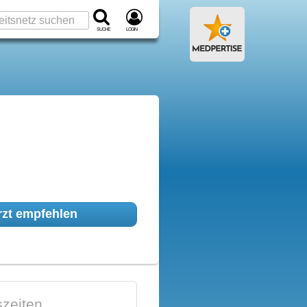
Suche
Login
zt empfehlen
zeiten