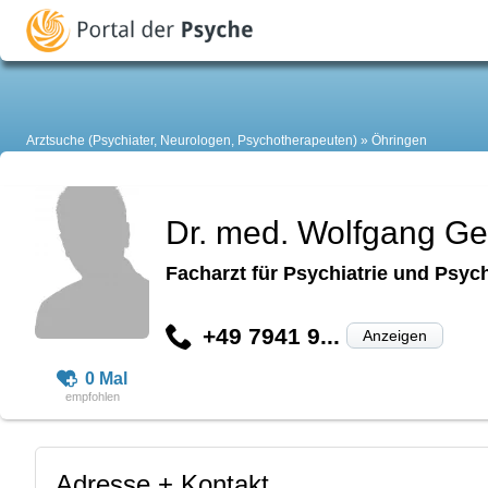
Arztsuche (Psychiater, Neurologen, Psychotherapeuten)
Öhringen
Dr. med. Wolfgang Ge
Facharzt für Psychiatrie und Psyc
+49 7941 9...
Anzeigen
0 Mal
Adresse + Kontakt