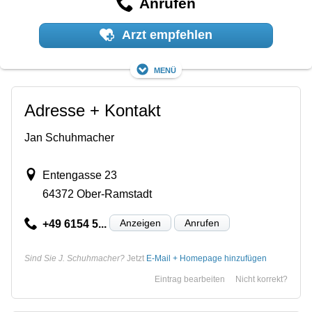
Anrufen
Arzt empfehlen
Menü
Adresse + Kontakt
Jan Schuhmacher
Entengasse 23
64372 Ober-Ramstadt
Anzeigen
Anrufen
+49 6154 5...
Sind Sie J. Schuhmacher?
Jetzt
E-Mail + Homepage hinzufügen
Eintrag bearbeiten
Nicht korrekt?