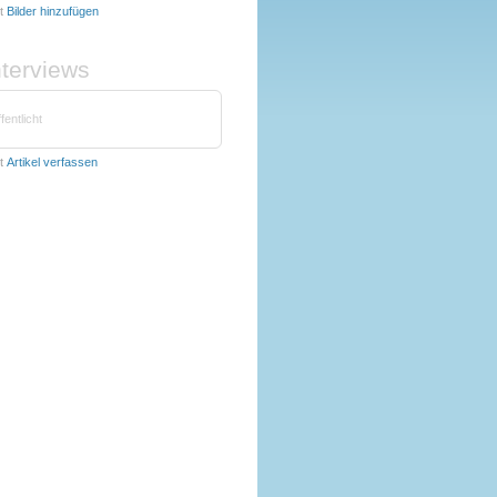
t
Bilder hinzufügen
nterviews
fentlicht
t
Artikel verfassen