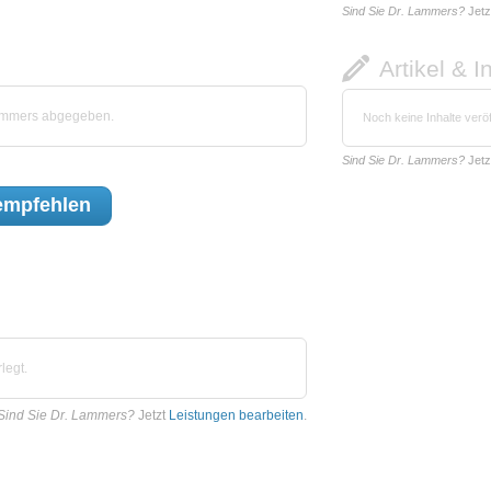
Sind Sie Dr. Lammers?
Jetz
Artikel & I
Lammers abgegeben.
Noch keine Inhalte veröf
Sind Sie Dr. Lammers?
Jetz
mpfehlen
legt.
Sind Sie Dr. Lammers?
Jetzt
Leistungen bearbeiten
.