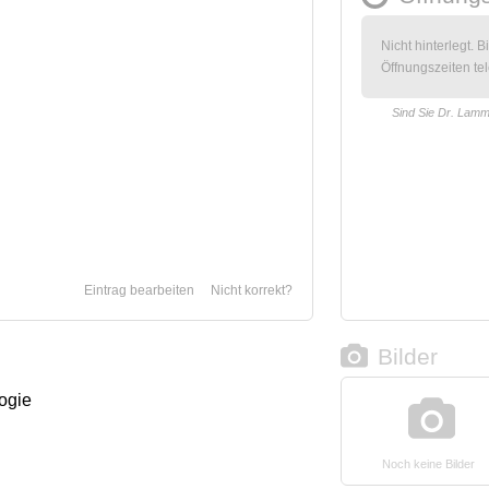
Nicht hinterlegt. B
Öffnungszeiten tel
Sind Sie Dr. Lam
Eintrag bearbeiten
Nicht korrekt?
Bilder
logie
Noch keine Bilder