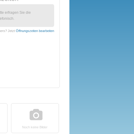
itte erfragen Sie die
efonisch.
mers?
Jetzt
Öffnungszeiten bearbeiten
Noch keine Bilder