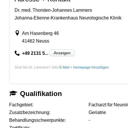
Dr. med. Thorsten-Johannes Lammers
Johanna-Etienne-Krankenhaus Neurologische Klinik
Am Hasenberg 46
41462 Neuss
Anzeigen
+49 2131 5...
Sind Sie Dr. Lammers?
Jetzt
E-Mail + Homepage hinzufügen
Qualifikation
Fachgebiet:
Facharzt für Neuro
Zusatzbezeichnung:
Geriatrie
Behandlungsschwerpunkte:
-
Zertifikate:
-