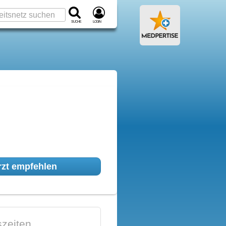
Suche
Login
zt empfehlen
zeiten