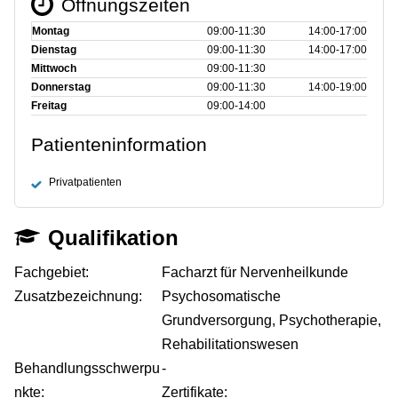
Öffnungszeiten
Montag
09:00‑11:30
14:00‑17:00
Dienstag
09:00‑11:30
14:00‑17:00
Mittwoch
09:00‑11:30
Donnerstag
09:00‑11:30
14:00‑19:00
Freitag
09:00‑14:00
Patienteninformation
Privatpatienten
Qualifikation
Fachgebiet:
Facharzt für Nervenheilkunde
Zusatzbezeichnung:
Psychosomatische
Grundversorgung, Psychotherapie,
Rehabilitationswesen
Behandlungsschwerpu
-
nkte:
Zertifikate: