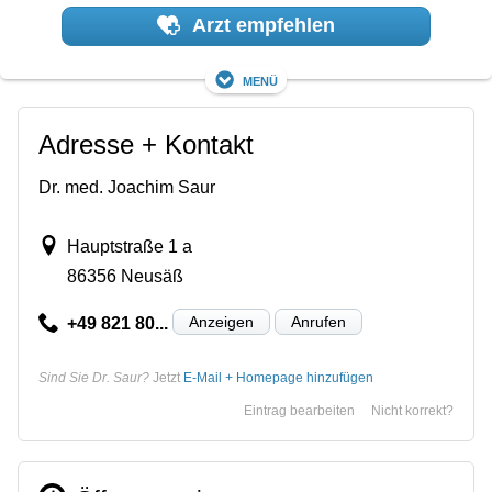
Arzt empfehlen
Menü
Adresse + Kontakt
Dr. med. Joachim Saur
Hauptstraße 1 a
86356 Neusäß
Anzeigen
Anrufen
+49 821 80...
Sind Sie Dr. Saur?
Jetzt
E-Mail + Homepage hinzufügen
Eintrag bearbeiten
Nicht korrekt?